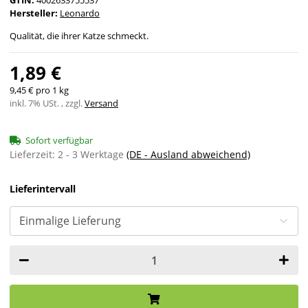
GTIN:
4002633755537
Hersteller:
Leonardo
Qualität, die ihrer Katze schmeckt.
1,89 €
9,45 € pro 1 kg
inkl. 7% USt. , zzgl.
Versand
Sofort verfügbar
Lieferzeit:
2 - 3 Werktage
(DE - Ausland abweichend)
Lieferintervall