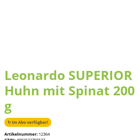
Leonardo SUPERIOR
Huhn mit Spinat 200
g
↻ Im Abo verfügbar!
Artikelnummer:
12364