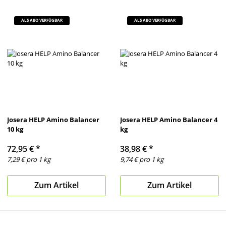
ALS ABO VERFÜGBAR
ALS ABO VERFÜGBAR
Josera HELP Amino Balancer
Josera HELP Amino Balancer 4
10 kg
kg
72,95 €
*
38,98 €
*
7,29 € pro 1 kg
9,74 € pro 1 kg
Zum Artikel
Zum Artikel