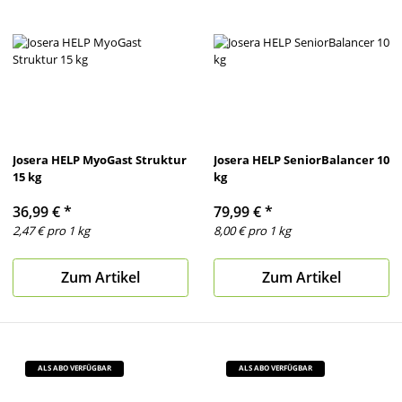
Josera HELP MyoGast Struktur
Josera HELP SeniorBalancer 10
15 kg
kg
36,99 €
*
79,99 €
*
2,47 € pro 1 kg
8,00 € pro 1 kg
Zum Artikel
Zum Artikel
ALS ABO VERFÜGBAR
ALS ABO VERFÜGBAR