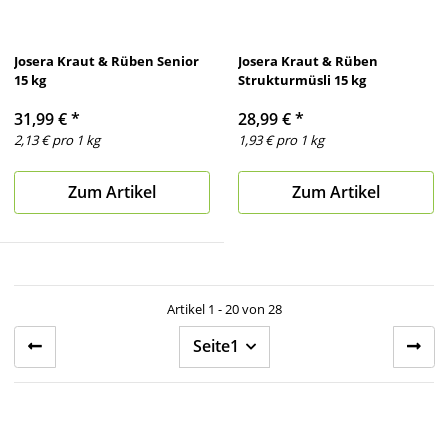
Josera Kraut & Rüben Senior
Josera Kraut & Rüben
15 kg
Strukturmüsli 15 kg
31,99 €
*
28,99 €
*
2,13 € pro 1 kg
1,93 € pro 1 kg
Zum Artikel
Zum Artikel
Artikel 1 - 20 von 28
Seite
1