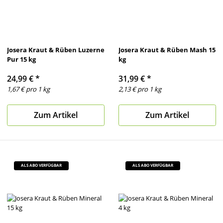
Josera Kraut & Rüben Luzerne
Josera Kraut & Rüben Mash 15
Pur 15 kg
kg
24,99 €
*
31,99 €
*
1,67 € pro 1 kg
2,13 € pro 1 kg
Zum Artikel
Zum Artikel
ALS ABO VERFÜGBAR
ALS ABO VERFÜGBAR