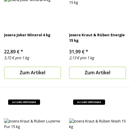
Josera Joker Mineral 4 kg
Josera Kraut & Rüben Energie
15 kg
22,89 €
*
31,99 €
*
5,72 € pro 1 kg
2,13 € pro 1 kg
Zum Artikel
Zum Artikel
ALS ABO VERFÜGBAR
ALS ABO VERFÜGBAR