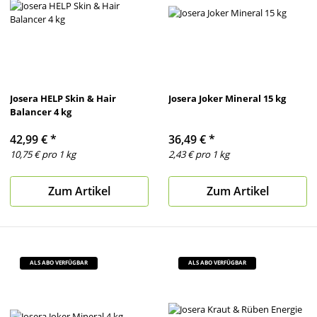
Josera HELP Skin & Hair
Josera Joker Mineral 15 kg
Balancer 4 kg
42,99 €
*
36,49 €
*
10,75 € pro 1 kg
2,43 € pro 1 kg
Zum Artikel
Zum Artikel
ALS ABO VERFÜGBAR
ALS ABO VERFÜGBAR