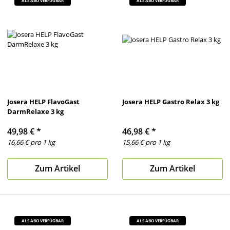
ALS ABO VERFÜGBAR
ALS ABO VERFÜGBAR
Josera HELP FlavoGast
Josera HELP Gastro Relax 3 kg
DarmRelaxe 3 kg
49,98 €
*
46,98 €
*
16,66 € pro 1 kg
15,66 € pro 1 kg
Zum Artikel
Zum Artikel
ALS ABO VERFÜGBAR
ALS ABO VERFÜGBAR