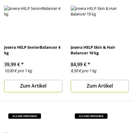
Josera HELP SeniorBalancer 4
Josera HELP Skin & Hair
kg
Balancer 10 kg
39,99 €
*
84,99 €
*
10,00 € pro 1 kg
8,50 € pro 1 kg
Zum Artikel
Zum Artikel
ALS ABO VERFÜGBAR
ALS ABO VERFÜGBAR