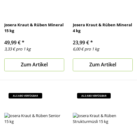
Josera Kraut & Rüben Mineral
Josera Kraut & Rüben Mineral
15 kg
4 kg
49,99 €
*
23,99 €
*
3,33 € pro 1 kg
6,00 € pro 1 kg
Zum Artikel
Zum Artikel
ALS ABO VERFÜGBAR
ALS ABO VERFÜGBAR