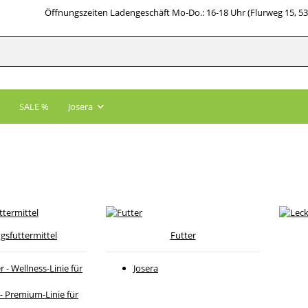
Öffnungszeiten Ladengeschäft Mo-Do.: 16-18 Uhr (Flurweg 15, 5
SALE %
Josera
gsfuttermittel
Futter
 - Wellness-Linie für
Josera
 Premium-Linie für