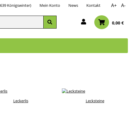
A+
A-
3639 Königswinter)
Mein Konto
News
Kontakt
0,00 €
Leckerlis
Lecksteine