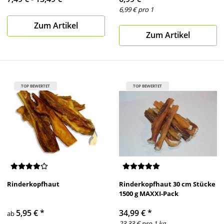
6,99 € pro 1
Zum Artikel
Zum Artikel
TOP BEWERTET
TOP BEWERTET
Rinderkopfhaut
Rinderkopfhaut 30 cm Stücke
1500 g MAXXI-Pack
5,95 €
*
34,99 €
*
ab
23,33 € pro 1 kg