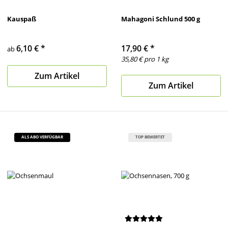
Kauspaß
Mahagoni Schlund 500 g
6,10 €
*
17,90 €
*
ab
35,80 € pro 1 kg
Zum Artikel
Zum Artikel
ALS ABO VERFÜGBAR
TOP BEWERTET