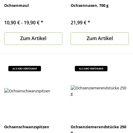
Ochsenmaul
Ochsennasen, 700 g
10,90 € -
19,90 €
*
21,99 €
*
Zum Artikel
Zum Artikel
ALS ABO VERFÜGBAR
ALS ABO VERFÜGBAR
Ochsenschwanzspitzen
Ochsenziemerendstücke 250
g