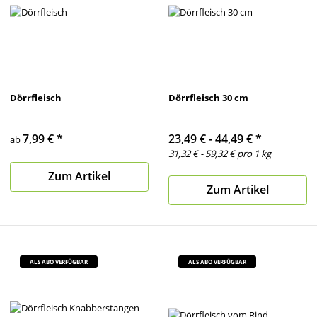
Dörrfleisch
Dörrfleisch 30 cm
7,99 €
*
23,49 € -
44,49 €
*
ab
31,32 € - 59,32 € pro 1 kg
Zum Artikel
Zum Artikel
ALS ABO VERFÜGBAR
ALS ABO VERFÜGBAR