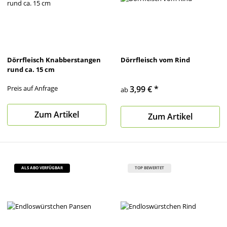
Dörrfleisch Knabberstangen
Dörrfleisch vom Rind
rund ca. 15 cm
Preis auf Anfrage
3,99 €
*
ab
Zum Artikel
Zum Artikel
ALS ABO VERFÜGBAR
TOP BEWERTET