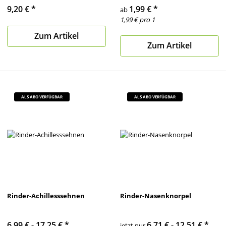
9,20 €
*
1,99 €
*
ab
1,99 € pro 1
Zum Artikel
Zum Artikel
ALS ABO VERFÜGBAR
ALS ABO VERFÜGBAR
Rinder-Achillesssehnen
Rinder-Nasenknorpel
6,99 € -
17,25 €
*
6,71 € -
12,51 €
*
jetzt nur