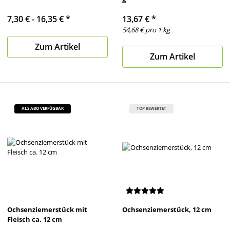
7,30 € -
16,35 €
*
13,67 €
*
54,68 € pro 1 kg
Zum Artikel
Zum Artikel
ALS ABO VERFÜGBAR
TOP BEWERTET
Ochsenziemerstück mit
Ochsenziemerstück, 12 cm
Fleisch ca. 12 cm