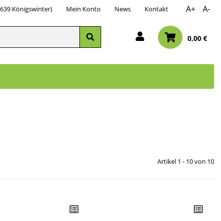
A+
A-
3639 Königswinter)
Mein Konto
News
Kontakt
0,00 €
Artikel 1 - 10 von 10