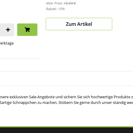
Alter Preis:
15,59 €
Rabatt:
10%
Zum Artikel
 Werktage
sere exklusiven Sale-Angebote und sichern Sie sich hochwertige Produkte zu
oßartige Schnäppchen zu machen. Stöbern Sie gerne durch unser ständig we