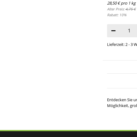
28,50 € pro 1 kg
Alter Preis:
4,75 €
Rabatt:
10%
Lieferzeit: 2 - 3
Entdecken Sie un
Möglichkeit, gr