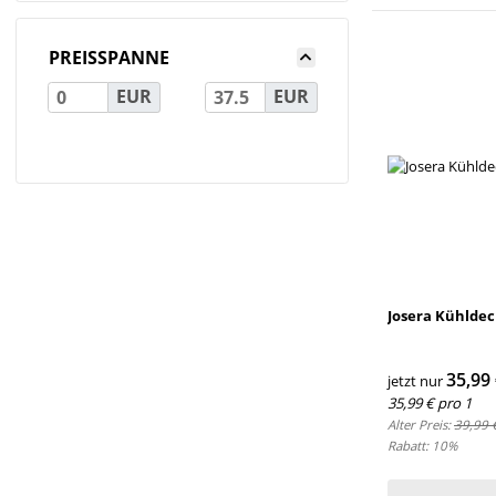
PREISSPANNE
EUR
EUR
Josera Kühldec
35,99
jetzt nur
35,99 € pro 1
Alter Preis:
39,99 
Rabatt:
10%