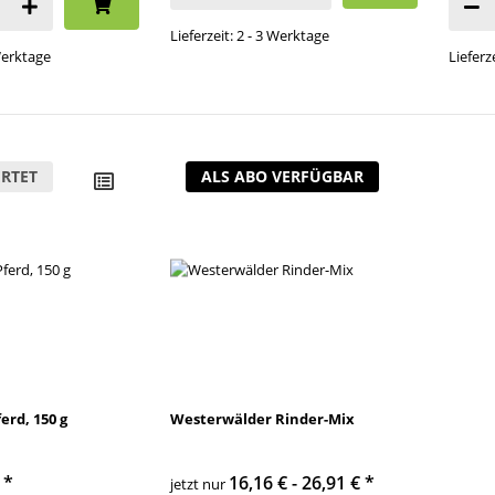
Lieferzeit: 2 - 3 Werktage
 Werktage
Lieferz
RTET
ALS ABO VERFÜGBAR
erd, 150 g
Westerwälder Rinder-Mix
€
*
16,16 € -
26,91 €
*
jetzt nur