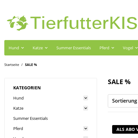
Hund
Katze
Summer Essentials
Pferd
Vogel
Startseite
SALE %
SALE %
KATEGORIEN
Hund
Sortierung
Katze
Summer Essentials
Pferd
ALS ABO 