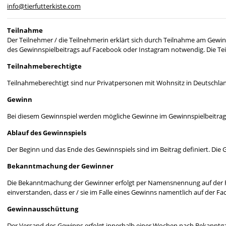
info@tierfutterkiste.com
Teilnahme
Der Teilnehmer / die Teilnehmerin erklärt sich durch Teilnahme am Gew
des Gewinnspielbeitrags auf Facebook oder Instagram notwendig. Die Tei
Teilnahmeberechtigte
Teilnahmeberechtigt sind nur Privatpersonen mit Wohnsitz in Deutschla
Gewinn
Bei diesem Gewinnspiel werden mögliche Gewinne im Gewinnspielbeitra
Ablauf des Gewinnspiels
Der Beginn und das Ende des Gewinnspiels sind im Beitrag definiert. Die
Bekanntmachung der Gewinner
Die Bekanntmachung der Gewinner erfolgt per Namensnennung auf der Face
einverstanden, dass er / sie im Falle eines Gewinns namentlich auf der F
Gewinnausschüttung
Der Versand des Gewinns erfolgt innerhalb einer Wochen nach Bekanntg