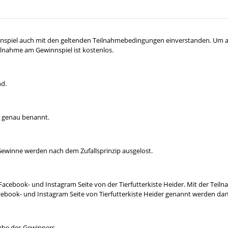
innspiel auch mit den geltenden Teilnahmebedingungen einverstanden. Um 
lnahme am Gewinnspiel ist kostenlos.
nd.
g genau benannt.
 Gewinne werden nach dem Zufallsprinzip ausgelost.
book- und Instagram Seite von der Tierfutterkiste Heider. Mit der Teilna
acebook- und Instagram Seite von Tierfutterkiste Heider genannt werden darf
abe des Gewinners.