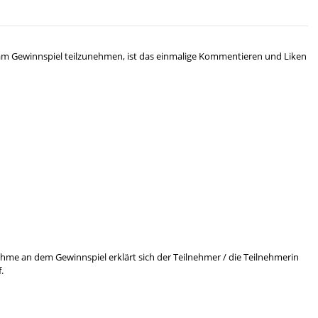
am Gewinnspiel teilzunehmen, ist das einmalige Kommentieren und Liken
hme an dem Gewinnspiel erklärt sich der Teilnehmer / die Teilnehmerin
.