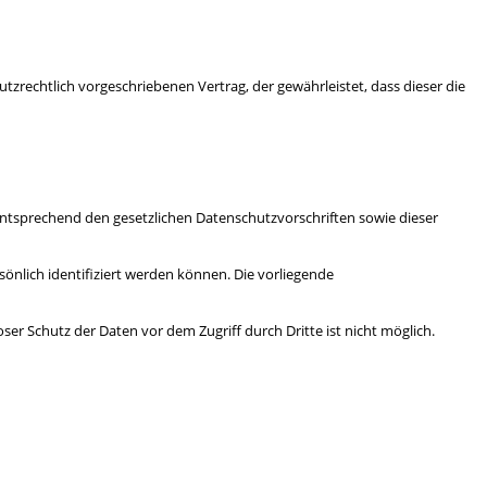
zrechtlich vorgeschriebenen Vertrag, der gewährleistet, dass dieser die
entsprechend den gesetzlichen Datenschutzvorschriften sowie dieser
lich identifiziert werden können. Die vorliegende
ser Schutz der Daten vor dem Zugriff durch Dritte ist nicht möglich.