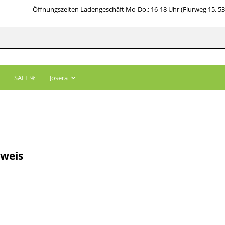
Öffnungszeiten Ladengeschäft Mo-Do.: 16-18 Uhr (Flurweg 15, 5
SALE %
Josera
weis