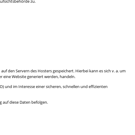
ufsichtsbehörde zu.
auf den Servern des Hosters gespeichert. Hierbei kann es sich v. a. um
 eine Website generiert werden, handeln.
) und im Interesse einer sicheren, schnellen und effizienten
g auf diese Daten befolgen.