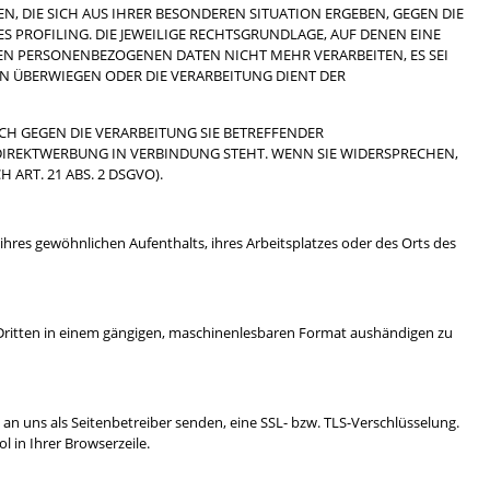
EN, DIE SICH AUS IHRER BESONDEREN SITUATION ERGEBEN, GEGEN DIE
 PROFILING. DIE JEWEILIGE RECHTSGRUNDLAGE, AUF DENEN EINE
EN PERSONENBEZOGENEN DATEN NICHT MEHR VERARBEITEN, ES SEI
N ÜBERWIEGEN ODER DIE VERARBEITUNG DIENT DER
CH GEGEN DIE VERARBEITUNG SIE BETREFFENDER
DIREKTWERBUNG IN VERBINDUNG STEHT. WENN SIE WIDERSPRECHEN,
RT. 21 ABS. 2 DSGVO).
hres gewöhnlichen Aufenthalts, ihres Arbeitsplatzes oder des Orts des
nen Dritten in einem gängigen, maschinenlesbaren Format aushändigen zu
 an uns als Seitenbetreiber senden, eine SSL- bzw. TLS-Verschlüsselung.
 in Ihrer Browserzeile.