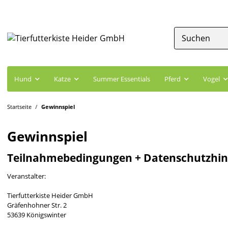
Hund
Katze
Summer Essentials
Pferd
Vogel
Startseite
Gewinnspiel
Gewinnspiel
Teilnahmebedingungen + Datenschutzhin
Veranstalter:
Tierfutterkiste Heider GmbH
Gräfenhohner Str. 2
53639 Königswinter