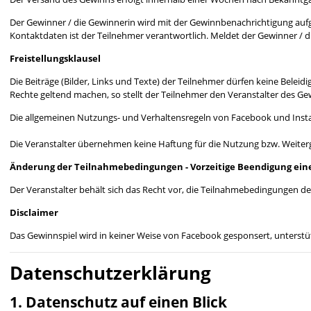
Der Gewinner / die Gewinnerin wird mit der Gewinnbenachrichtigung aufg
Kontaktdaten ist der Teilnehmer verantwortlich. Meldet der Gewinner / di
Freistellungsklausel
Die Beiträge (Bilder, Links und Texte) der Teilnehmer dürfen keine Bele
Rechte geltend machen, so stellt der Teilnehmer den Veranstalter des Gew
Die allgemeinen Nutzungs- und Verhaltensregeln von Facebook und Insta
Die Veranstalter übernehmen keine Haftung für die Nutzung bzw. Weiter
Änderung der Teilnahmebedingungen - Vorzeitige Beendigung ein
Der Veranstalter behält sich das Recht vor, die Teilnahmebedingungen 
Disclaimer
Das Gewinnspiel wird in keiner Weise von Facebook gesponsert, unterstütz
Datenschutz­erklärung
1. Datenschutz auf einen Blick