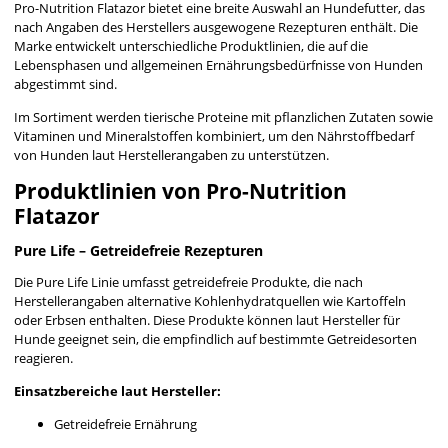
Pro-Nutrition Flatazor bietet eine breite Auswahl an Hundefutter, das
nach Angaben des Herstellers ausgewogene Rezepturen enthält. Die
Marke entwickelt unterschiedliche Produktlinien, die auf die
Lebensphasen und allgemeinen Ernährungsbedürfnisse von Hunden
abgestimmt sind.
Im Sortiment werden tierische Proteine mit pflanzlichen Zutaten sowie
Vitaminen und Mineralstoffen kombiniert, um den Nährstoffbedarf
von Hunden laut Herstellerangaben zu unterstützen.
Produktlinien von Pro-Nutrition
Flatazor
Pure Life – Getreidefreie Rezepturen
Die Pure Life Linie umfasst getreidefreie Produkte, die nach
Herstellerangaben alternative Kohlenhydratquellen wie Kartoffeln
oder Erbsen enthalten. Diese Produkte können laut Hersteller für
Hunde geeignet sein, die empfindlich auf bestimmte Getreidesorten
reagieren.
Einsatzbereiche laut Hersteller:
Getreidefreie Ernährung