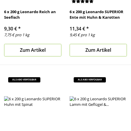
6 x 200 g Leonardo Reich an
6 x 200 g Leonardo SUPERIOR
Seefisch
Ente mit Huhn & Karotten
9,30 €
*
11,34 €
*
7,75 € pro 1 kg
9,45 € pro 1 kg
Zum Artikel
Zum Artikel
ALS ABO VERFÜGBAR
ALS ABO VERFÜGBAR