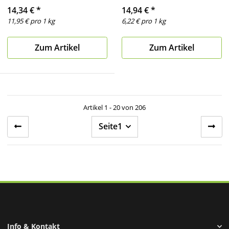
14,34 €
*
14,94 €
*
11,95 € pro 1 kg
6,22 € pro 1 kg
Zum Artikel
Zum Artikel
Artikel 1 - 20 von 206
Seite
1
Info & Kontakt