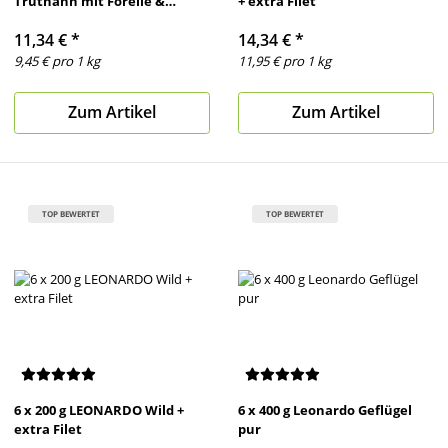
Truthahn mit Forelle &
+ extra Filet
Cranberries
11,34 €
*
14,34 €
*
9,45 € pro 1 kg
11,95 € pro 1 kg
Zum Artikel
Zum Artikel
TOP BEWERTET
TOP BEWERTET
6 x 200 g LEONARDO Wild +
6 x 400 g Leonardo Geflügel
extra Filet
pur