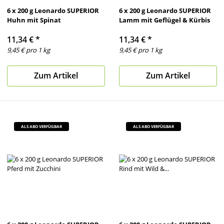
6 x 200 g Leonardo SUPERIOR
6 x 200 g Leonardo SUPERIOR
Huhn mit Spinat
Lamm mit Geflügel & Kürbis
11,34 €
*
11,34 €
*
9,45 € pro 1 kg
9,45 € pro 1 kg
Zum Artikel
Zum Artikel
ALS ABO VERFÜGBAR
ALS ABO VERFÜGBAR