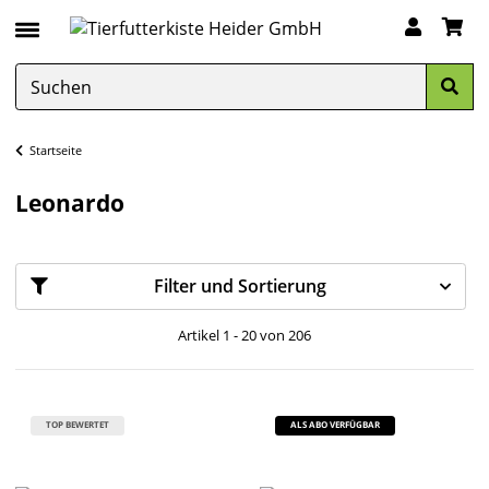
Startseite
Leonardo
Filter und Sortierung
Artikel 1 - 20 von 206
TOP BEWERTET
ALS ABO VERFÜGBAR