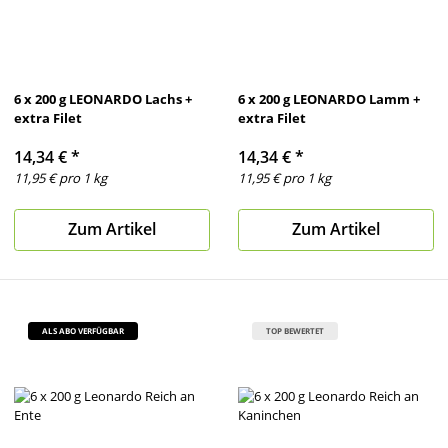
6 x 200 g LEONARDO Lachs +
6 x 200 g LEONARDO Lamm +
extra Filet
extra Filet
14,34 €
*
14,34 €
*
11,95 € pro 1 kg
11,95 € pro 1 kg
Zum Artikel
Zum Artikel
ALS ABO VERFÜGBAR
TOP BEWERTET