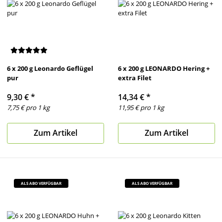
6 x 200 g Leonardo Geflügel
6 x 200 g LEONARDO Hering +
pur
extra Filet
9,30 €
*
14,34 €
*
7,75 € pro 1 kg
11,95 € pro 1 kg
Zum Artikel
Zum Artikel
ALS ABO VERFÜGBAR
ALS ABO VERFÜGBAR