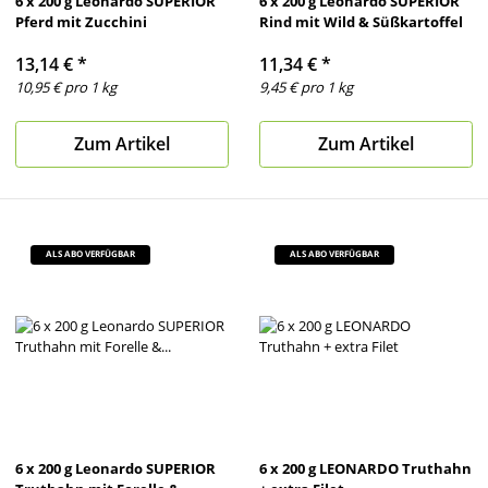
6 x 200 g Leonardo SUPERIOR
6 x 200 g Leonardo SUPERIOR
Pferd mit Zucchini
Rind mit Wild & Süßkartoffel
13,14 €
*
11,34 €
*
10,95 € pro 1 kg
9,45 € pro 1 kg
Zum Artikel
Zum Artikel
ALS ABO VERFÜGBAR
ALS ABO VERFÜGBAR
6 x 200 g Leonardo SUPERIOR
6 x 200 g LEONARDO Truthahn