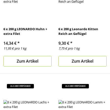
6 x 200 g LEONARDO Huhn +
6 x 200 g Leonardo Kitten
extra Filet
Reich an Geflügel
14,34 €
*
9,30 €
*
11,95 € pro 1 kg
7,75 € pro 1 kg
Zum Artikel
Zum Artikel
ALS ABO VERFÜGBAR
ALS ABO VERFÜGBAR