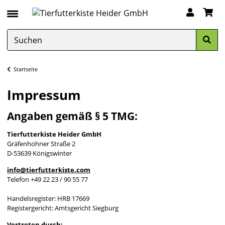
Startseite
Impressum
Angaben gemäß § 5 TMG:
Tierfutterkiste Heider GmbH
Gräfenhohner Straße 2
D-53639 Königswinter
info@tierfutterkiste.com
Telefon +49 22 23 / 90 55 77
Handelsregister: HRB 17669
Registergericht: Amtsgericht Siegburg
Vertreten durch: