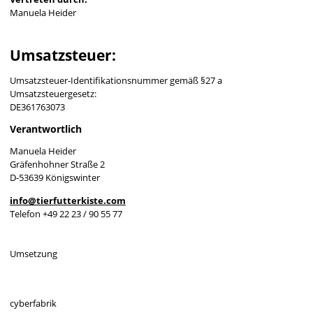
Manuela Heider
Umsatzsteuer:
Umsatzsteuer-Identifikationsnummer gemäß §27 a
Umsatzsteuergesetz:
DE361763073
Verantwortlich
Manuela Heider
Gräfenhohner Straße 2
D-53639 Königswinter
info@tierfutterkiste.com
Telefon +49 22 23 / 90 55 77
Umsetzung
cyberfabrik