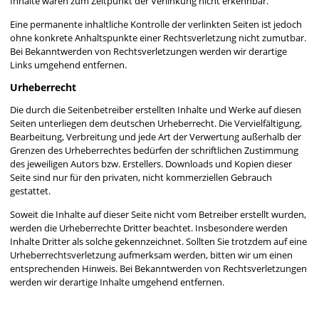
Inhalte waren zum Zeitpunkt der Verlinkung nicht erkennbar.
Eine permanente inhaltliche Kontrolle der verlinkten Seiten ist jedoch
ohne konkrete Anhaltspunkte einer Rechtsverletzung nicht zumutbar.
Bei Bekanntwerden von Rechtsverletzungen werden wir derartige
Links umgehend entfernen.
Urheberrecht
Die durch die Seitenbetreiber erstellten Inhalte und Werke auf diesen
Seiten unterliegen dem deutschen Urheberrecht. Die Vervielfältigung,
Bearbeitung, Verbreitung und jede Art der Verwertung außerhalb der
Grenzen des Urheberrechtes bedürfen der schriftlichen Zustimmung
des jeweiligen Autors bzw. Erstellers. Downloads und Kopien dieser
Seite sind nur für den privaten, nicht kommerziellen Gebrauch
gestattet.
Soweit die Inhalte auf dieser Seite nicht vom Betreiber erstellt wurden,
werden die Urheberrechte Dritter beachtet. Insbesondere werden
Inhalte Dritter als solche gekennzeichnet. Sollten Sie trotzdem auf eine
Urheberrechtsverletzung aufmerksam werden, bitten wir um einen
entsprechenden Hinweis. Bei Bekanntwerden von Rechtsverletzungen
werden wir derartige Inhalte umgehend entfernen.