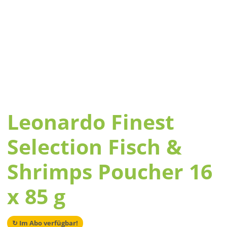
Leonardo Finest
Selection Fisch &
Shrimps Poucher 16
x 85 g
↻ Im Abo verfügbar!