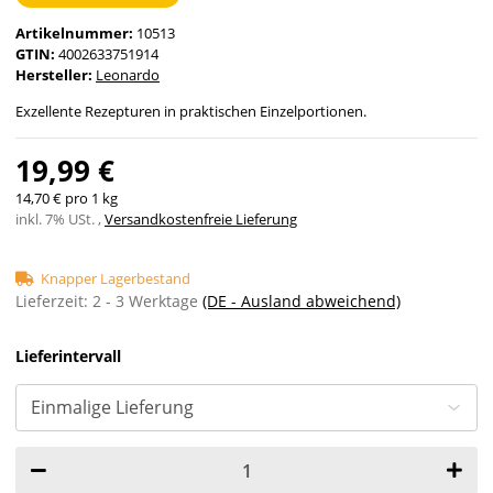
Artikelnummer:
10513
GTIN:
4002633751914
Hersteller:
Leonardo
Exzellente Rezepturen in praktischen Einzelportionen.
19,99 €
14,70 € pro 1 kg
inkl. 7% USt. ,
Versandkostenfreie Lieferung
Knapper Lagerbestand
Lieferzeit:
2 - 3 Werktage
(DE - Ausland abweichend)
Lieferintervall