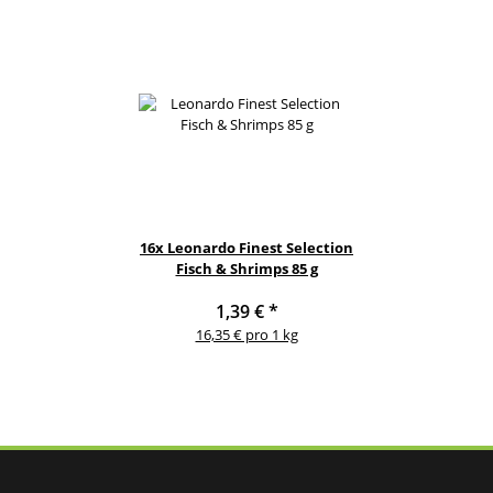
16x
Leonardo Finest Selection
Fisch & Shrimps 85 g
1,39 €
*
16,35 € pro 1 kg