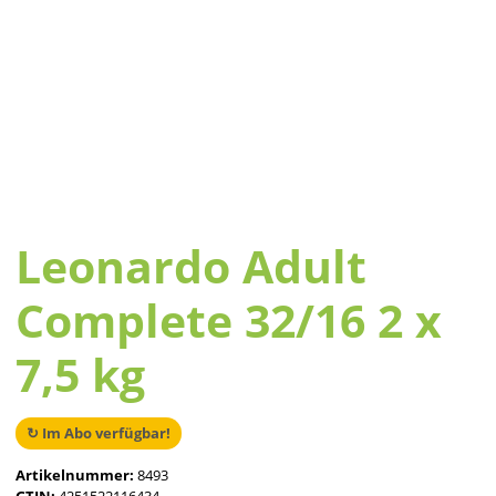
Leonardo Adult
Complete 32/16 2 x
7,5 kg
↻ Im Abo verfügbar!
Artikelnummer:
8493