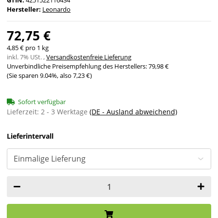
GTIN:
4251522116434
Hersteller:
Leonardo
72,75 €
4,85 € pro 1 kg
inkl. 7% USt. ,
Versandkostenfreie Lieferung
Unverbindliche Preisempfehlung des Herstellers
:
79,98 €
(Sie sparen
9.04%
, also
7,23 €
)
Sofort verfügbar
Lieferzeit:
2 - 3 Werktage
(DE - Ausland abweichend)
Lieferintervall