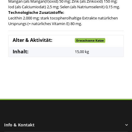
Mangan (als Mangan(II)oxid) 50 mg; Zink (als Zinkoxid) 150 mg;
Iod (als Calciumiodat) 2,5 mg; Selen (als Natriumselenit) 0,15 mg.
Technologische Zusatzstoffe:
Lecithin 2.000 mg; stark tocopherolhaltige Extrakte natürlichen
Ursprungs (= natürliches Vitamin E) 80 mg.
Alter & Aktivität:
Erwachsene Katze
Inhalt:
15,00 kg
Info & Kontakt