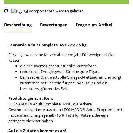
ng...
Komponenten werden geladen ...
Beschreibung
Bewertungen
Frage zum Artikel
Leonardo Adult Complete 32/16 2 x 7,5 kg
Für ausgewachsene Katzen ab einem Jahr.Für weniger aktive
Katzen.
die preiswerte Rezeptur für alle Samtpfoten.
reduzierter Energiegehalt für eine gute Figur.
Leinsaat enthält wertvolle Omega-3-Fettsäuren und sorgt
zusammen mit Lecithin für gesunde Haut und ein
besonders glänzendes Fell.
Produkteigenschaften:
LEONARDO® Adult Complete 32/16, die leckere
Geschmacksvariante aus dem LEONARDO® Adult Programm mit
moderatem Energiegehalt (16 % Fett) für Katzen, die eine
geringere Aktivität haben.
Auf die Zutaten kommt es an!