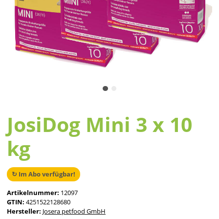
JosiDog Mini 3 x 10
kg
↻ Im Abo verfügbar!
Artikelnummer:
12097
GTIN:
4251522128680
Hersteller:
Josera petfood GmbH