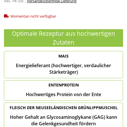
inkl. 7% USt. ,
Versandkostenfreie Lieferung
Momentan nicht verfügbar
Optimale Rezeptur aus hochwertigen
Zutaten
MAIS
Energielieferant (hochwertiger, verdaulicher
Stärketräger)
ENTENPROTEIN
Hochwertiges Protein von der Ente
FLEISCH DER NEUSEELÄNDISCHEN GRÜNLIPPMUSCHEL
Hoher Gehalt an Glycosaminoglykane (GAG) kann
die Gelenkgesundheit fördern