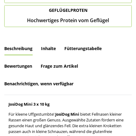
GEFLÜGELPROTEN
Hochwertiges Protein vom Geflügel
Beschreibung
Inhalte
Fütterungstabelle
Bewertungen
Frage zum Artikel
Benachrichtigen, wenn verfügbar
JosiDog Mini 3 x 10 kg
Für kleene Uffgestumbte!
JosiDog Mini
bietet Fellnasen kleiner
Rassen einen großen Genuss. Ausgewählte Zutaten fördern eine
gesunde Haut und glänzendes Fell. Die extra kleinen Kroketten
passen auch in kleine Schnauzen, während die glutenfreie