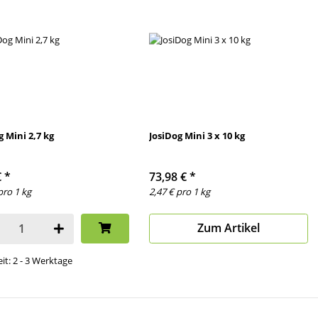
g Mini 2,7 kg
JosiDog Mini 3 x 10 kg
€
*
73,98 €
*
pro 1 kg
2,47 € pro 1 kg
Zum Artikel
eit: 2 - 3 Werktage