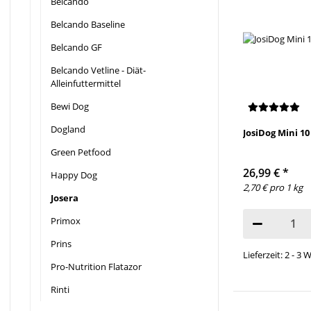
Belcando
Belcando Baseline
Belcando GF
Belcando Vetline - Diät-
Alleinfuttermittel
Bewi Dog
Dogland
JosiDog Mini 10
Green Petfood
26,99 €
*
Happy Dog
2,70 € pro 1 kg
Josera
Primox
Prins
Lieferzeit: 2 - 3
Pro-Nutrition Flatazor
Rinti