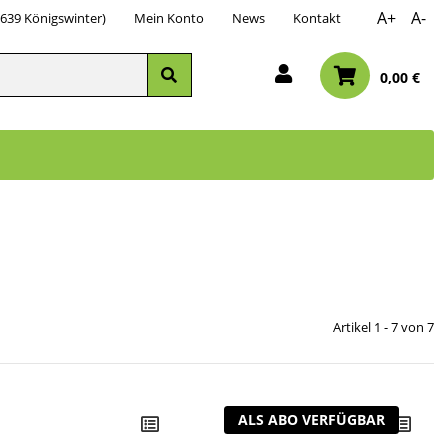
A+
A-
3639 Königswinter)
Mein Konto
News
Kontakt
0,00 €
Artikel 1 - 7 von 7
ALS ABO VERFÜGBAR