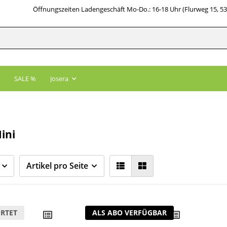
Öffnungszeiten Ladengeschäft Mo-Do.: 16-18 Uhr (Flurweg 15, 5
SALE %
Josera
ini
Artikel pro Seite
RTET
ALS ABO VERFÜGBAR