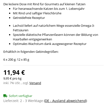
Die leckere Dose mit Rind für Gourmets auf kleinen Tatzen
Für heranwachsende Katzen bis zum 1. Lebensjahr
Mit Rind und saftiger Fleischbrühe
Getreidefreie Rezeptur
Lachsöl liefert auf natürlichem Wege essenzielle Omega-3-
Fettsäuren
Spezielle diätetische Pflanzenfasern können der Bildung von
Haarballen entgegenwirken
Optimales Wachstum dank ausgewogener Rezeptur
Erhältlich in folgenden Gebindegrößen:
6 x 200 g; 12 x 85 g
11,94 €
9,95 € pro kg
inkl. 7% USt. , zzgl.
Versand
Sofort verfügbar
Lieferzeit:
2 - 3 Werktage
(DE - Ausland abweichend)