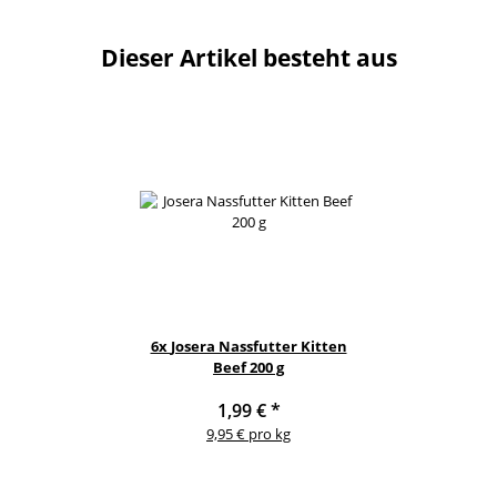
Dieser Artikel besteht aus
6x
Josera Nassfutter Kitten
Beef 200 g
1,99 €
*
9,95 € pro kg