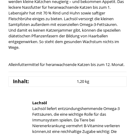
werden kleine Kätzchen neugierig – und bekommen Appetit. Das
leckere Nassfutter für heranwachsende Katzen bis zum 1.
Lebensjahr hat mit 70 % Rind und Huhn sowie saftiger
Fleischbrühe einiges zu bieten. Lachsöl versorgt die kleinen
Samtpfoten außerdem mit essenziellen Omega-3-Fettsäuren.
Und damit es keinen Katzenjammer gibt, können die speziellen
diätetischen Pflanzenfasern der Bildung von Haarballen
entgegenwirken. So steht dem gesunden Wachstum nichts im
Wege.
Alleinfuttermittel für heranwachsende Katzen bis zum 12. Monat.
Inhalt:
1,20 kg
Lachsöl
Lachsöl liefert entzündungshemmende Omega-3
Fettsäuren, die eine wichtige Rolle für das
Immunsystem spielen. Da Tiere bei
Nierenerkrankung vermehrt B-Vitamine verlieren
können,ist eine reichhaltige Zugabe wichtig: Die