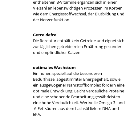
enthaltenen B-Vitamine ergänzen sich in einer
Vielzahl an lebenswichtigen Prozessen im Körper,
wie dem Energiestoffwechsel, der Blutbildung und
der Nervenfunktion.
Getreidefrei
Die Rezeptur enthält kein Getreide und eignet sich
zur täglichen getreidefreien Ernährung gesunder
und empfindlicher Katzen.
optimales Wachstum
Ein hoher, speziell auf die besonderen
Bedürfnisse, abgestimmter Energiegehalt, sowie
ein ausgewogener Nährstoffkomplex fördern eine
optimale Entwicklung. Leicht verdauliche Proteine
und eine schonende Bearbeitung gewährleisten
eine hohe Verdaulichkeit. Wertvolle Omega-3- und
-6-Fettsäuren aus dem Lachsöl liefern DHA und
EPA.