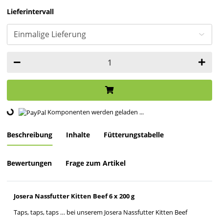
Lieferintervall
Loading...
Komponenten werden geladen ...
Beschreibung
Inhalte
Fütterungstabelle
Bewertungen
Frage zum Artikel
Josera Nassfutter Kitten Beef 6 x 200 g
Taps, taps, taps … bei unserem Josera Nassfutter Kitten Beef