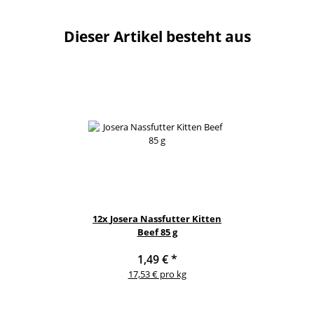
Dieser Artikel besteht aus
12x
Josera Nassfutter Kitten
Beef 85 g
1,49 €
*
17,53 € pro kg