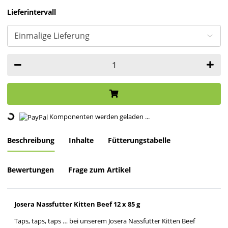
Lieferintervall
Loading...
Komponenten werden geladen ...
Beschreibung
Inhalte
Fütterungstabelle
Bewertungen
Frage zum Artikel
Josera Nassfutter Kitten Beef 12 x 85 g
Taps, taps, taps … bei unserem Josera Nassfutter Kitten Beef