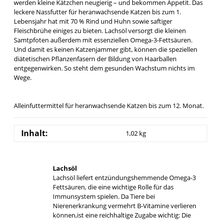
werden kleine Kätzchen neugierig – und bekommen Appetit. Das
leckere Nassfutter für heranwachsende Katzen bis zum 1.
Lebensjahr hat mit 70 % Rind und Huhn sowie saftiger
Fleischbrühe einiges zu bieten. Lachsöl versorgt die kleinen
Samtpfoten außerdem mit essenziellen Omega-3-Fettsäuren.
Und damit es keinen Katzenjammer gibt, können die speziellen
diätetischen Pflanzenfasern der Bildung von Haarballen
entgegenwirken. So steht dem gesunden Wachstum nichts im
Wege.
Alleinfuttermittel für heranwachsende Katzen bis zum 12. Monat.
Inhalt:
1,02 kg
Lachsöl
Lachsöl liefert entzündungshemmende Omega-3
Fettsäuren, die eine wichtige Rolle für das
Immunsystem spielen. Da Tiere bei
Nierenerkrankung vermehrt B-Vitamine verlieren
können,ist eine reichhaltige Zugabe wichtig: Die