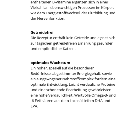
enthaltenen B-Vitamine ergänzen sich in einer
Vielzahl an lebenswichtigen Prozessen im Körper,
wie dem Energiestoffwechsel, der Blutbildung und
der Nervenfunktion.
Getreidefrei
Die Rezeptur enthält kein Getreide und eignet sich
zur täglichen getreidefreien Ernährung gesunder
und empfindlicher Katzen.
optimales Wachstum
Ein hoher, speziell auf die besonderen
Bedürfnisse, abgestimmter Energiegehalt, sowie
ein ausgewogener Nährstoffkomplex fördern eine
optimale Entwicklung. Leicht verdauliche Proteine
und eine schonende Bearbeitung gewährleisten
eine hohe Verdaulichkeit. Wertvolle Omega-3- und
-6-Fettsäuren aus dem Lachsöl liefern DHA und
EPA.