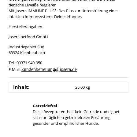
tierische Eiweiße reagieren
Mit Josera IMMUNE PLUS*: Das Plus zur Unterstützung eines
intakten Immunsystems Deines Hundes
Herstellerangaben
Josera petfood GmbH
Industriegebiet Süd
63924 Kleinheubach
Tel.: 09371 940-950
E-Mail:
kundenbetreuung@josera.de
Inhalt:
25,00 kg
Getreidefrei
Diese Rezeptur enthält kein Getreide und eignet
sich zur täglichen getreidefreien Ernährung
gesunder und empfindlicher Hunde.