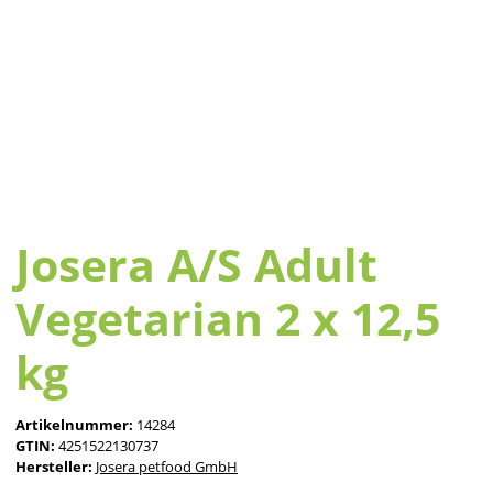
Josera A/S Adult
Vegetarian 2 x 12,5
kg
Artikelnummer:
14284
GTIN:
4251522130737
Hersteller:
Josera petfood GmbH