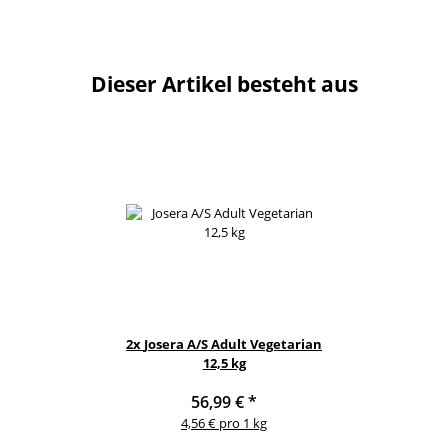
Dieser Artikel besteht aus
2x
Josera A/S Adult Vegetarian
12,5 kg
56,99 €
*
4,56 € pro 1 kg