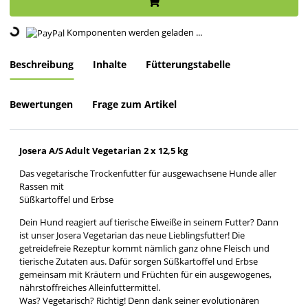
Loading...
Komponenten werden geladen ...
Beschreibung
Inhalte
Fütterungstabelle
Bewertungen
Frage zum Artikel
Josera A/S Adult Vegetarian 2 x 12,5 kg
Das vegetarische Trockenfutter für ausgewachsene Hunde aller
Rassen mit
Süßkartoffel und Erbse
Dein Hund reagiert auf tierische Eiweiße in seinem Futter? Dann
ist unser Josera Vegetarian das neue Lieblingsfutter! Die
getreidefreie Rezeptur kommt nämlich ganz ohne Fleisch und
tierische Zutaten aus. Dafür sorgen Süßkartoffel und Erbse
gemeinsam mit Kräutern und Früchten für ein ausgewogenes,
nährstoffreiches Alleinfuttermittel.
Was? Vegetarisch? Richtig! Denn dank seiner evolutionären