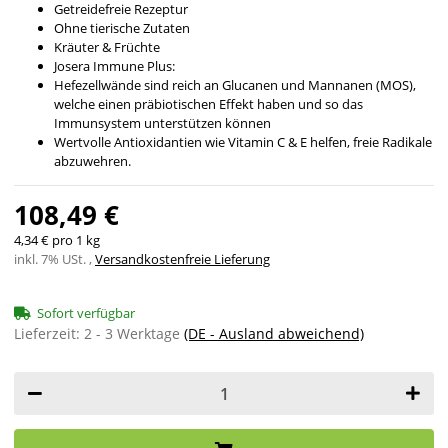
Getreidefreie Rezeptur
Ohne tierische Zutaten
Kräuter & Früchte
Josera Immune Plus:
Hefezellwände sind reich an Glucanen und Mannanen (MOS),
welche einen präbiotischen Effekt haben und so das
Immunsystem unterstützen können
Wertvolle Antioxidantien wie Vitamin C & E helfen, freie Radikale
abzuwehren.
108,49 €
4,34 € pro 1 kg
inkl. 7% USt. ,
Versandkostenfreie Lieferung
Sofort verfügbar
Lieferzeit:
2 - 3 Werktage
(DE - Ausland abweichend)