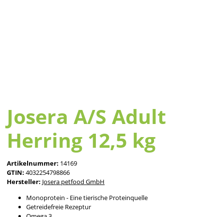
Josera A/S Adult
Herring 12,5 kg
Artikelnummer:
14169
GTIN:
4032254798866
Hersteller:
Josera petfood GmbH
Monoprotein - Eine tierische Proteinquelle
Getreidefreie Rezeptur
Omega 3