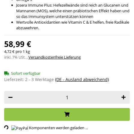
Josera Immune Plus: Hefezellwände sind reich an Glucanen und
Mannanen (MOS), welche einen präbiotischen Effekt haben und
so das Immunsystem unterstützen können
Wertvolle Antioxidantien wie Vitamin C & E helfen, freie Radikale
abzuwehren.
58,99 €
4,72 € pro 1 kg
inkl. 7% USt. ,
Versandkostenfreie Lieferung
Sofort verfügbar
Lieferzeit:
2 - 3 Werktage
(DE - Ausland abweichend)
ding...
Komponenten werden geladen ...