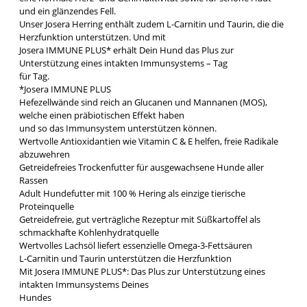
und ein glänzendes Fell.
Unser Josera Herring enthält zudem L-Carnitin und Taurin, die die
Herzfunktion unterstützen. Und mit
Josera IMMUNE PLUS* erhält Dein Hund das Plus zur
Unterstützung eines intakten Immunsystems – Tag
für Tag.
*Josera IMMUNE PLUS
Hefezellwände sind reich an Glucanen und Mannanen (MOS),
welche einen präbiotischen Effekt haben
und so das Immunsystem unterstützen können.
Wertvolle Antioxidantien wie Vitamin C & E helfen, freie Radikale
abzuwehren
Getreidefreies Trockenfutter für ausgewachsene Hunde aller
Rassen
Adult Hundefutter mit 100 % Hering als einzige tierische
Proteinquelle
Getreidefreie, gut verträgliche Rezeptur mit Süßkartoffel als
schmackhafte Kohlenhydratquelle
Wertvolles Lachsöl liefert essenzielle Omega-3-Fettsäuren
L-Carnitin und Taurin unterstützen die Herzfunktion
Mit Josera IMMUNE PLUS*: Das Plus zur Unterstützung eines
intakten Immunsystems Deines
Hundes