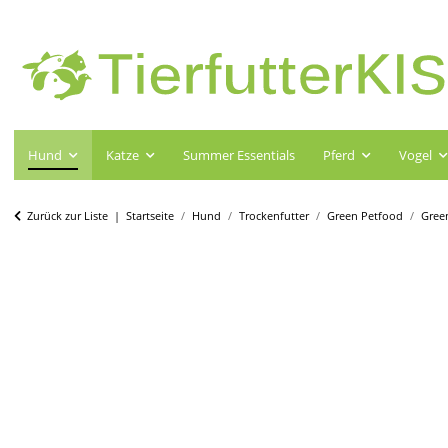
Hund
Katze
Summer Essentials
Pferd
Vogel
Zurück zur Liste
Startseite
Hund
Trockenfutter
Green Petfood
Gree