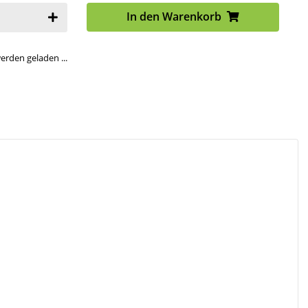
In den Warenkorb
den geladen ...