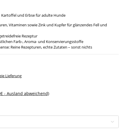
 Kartoffel und Erbse für adulte Hunde
ren, Vitaminen sowie Zink und Kupfer für glänzendes Fell und
treidefreie Rezeptur
lichen Farb-, Aroma- und Konservierungsstoffe
nse: Reine Rezepturen, echte Zutaten – sonst nichts
ie Lieferung
DE - Ausland abweichend)