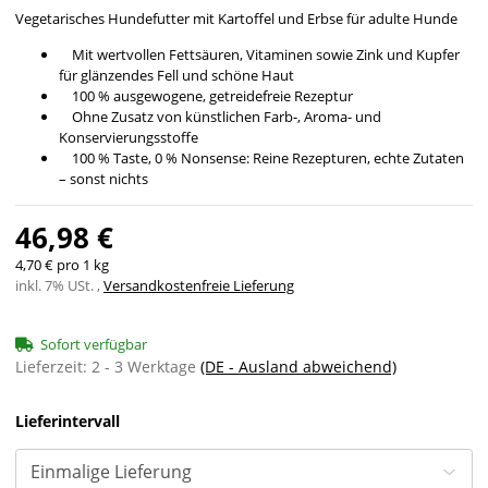
Vegetarisches Hundefutter mit Kartoffel und Erbse für adulte Hunde
Mit wertvollen Fettsäuren, Vitaminen sowie Zink und Kupfer
für glänzendes Fell und schöne Haut
100 % ausgewogene, getreidefreie Rezeptur
Ohne Zusatz von künstlichen Farb-, Aroma- und
Konservierungsstoffe
100 % Taste, 0 % Nonsense: Reine Rezepturen, echte Zutaten
– sonst nichts
46,98 €
4,70 € pro 1 kg
inkl. 7% USt. ,
Versandkostenfreie Lieferung
Sofort verfügbar
Lieferzeit:
2 - 3 Werktage
(DE - Ausland abweichend)
Lieferintervall