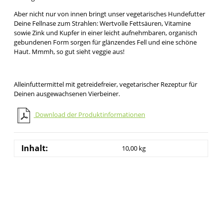
Aber nicht nur von innen bringt unser vegetarisches Hundefutter
Deine Fellnase zum Strahlen: Wertvolle Fettsäuren, Vitamine
sowie Zink und Kupfer in einer leicht aufnehmbaren, organisch
gebundenen Form sorgen für glänzendes Fell und eine schöne
Haut. Mmmh, so gut sieht veggie aus!
Alleinfuttermittel mit getreidefreier, vegetarischer Rezeptur für
Deinen ausgewachsenen Vierbeiner.
Download der Produktinformationen
Inhalt:
10,00 kg