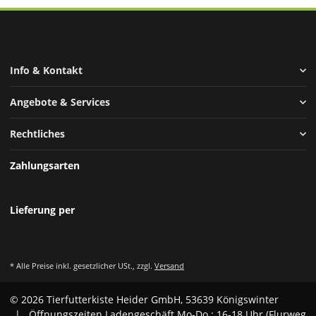
Info & Kontakt
Angebote & Services
Rechtliches
Zahlungsarten
Lieferung per
* Alle Preise inkl. gesetzlicher USt., zzgl.
Versand
© 2026 Tierfutterkiste Heider GmbH, 53639 Königswinter
| Öffnungszeiten Ladengeschäft Mo-Do.: 16-18 Uhr (Flurweg