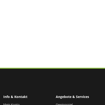
Info & Kontakt
Angebote & Services
Mein Konto
Gewinnspiel