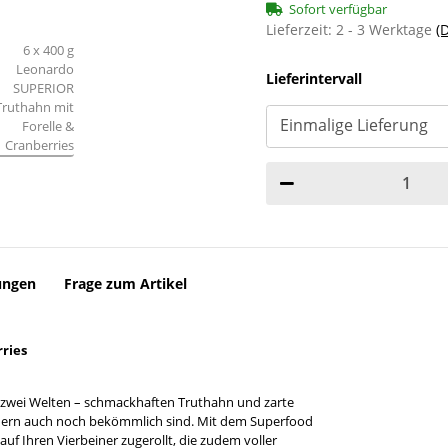
Sofort verfügbar
Lieferzeit:
2 - 3 Werktage
(
Lieferintervall
ungen
Frage zum Artikel
rries
us zwei Welten – schmackhaften Truthahn und zarte
sondern auch noch bekömmlich sind. Mit dem Superfood
f Ihren Vierbeiner zugerollt, die zudem voller