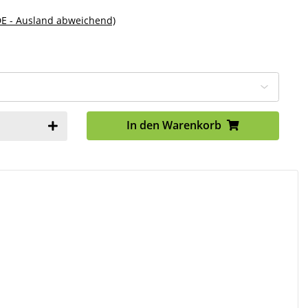
DE - Ausland abweichend)
In den Warenkorb