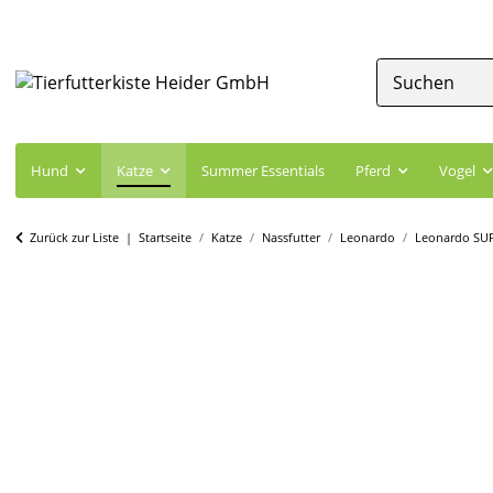
Hund
Katze
Summer Essentials
Pferd
Vogel
Zurück zur Liste
Startseite
Katze
Nassfutter
Leonardo
Leonardo SU