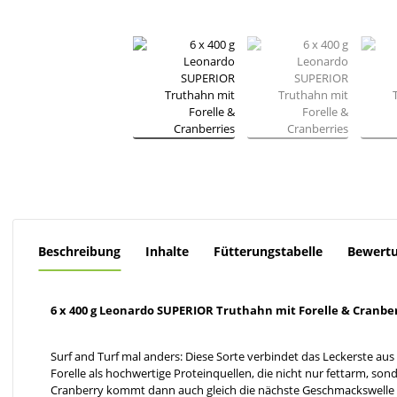
Beschreibung
Inhalte
Fütterungstabelle
Bewert
6 x 400 g Leonardo SUPERIOR Truthahn mit Forelle & Cranbe
Surf and Turf mal anders: Diese Sorte verbindet das Leckerste a
Forelle als hochwertige Proteinquellen, die nicht nur fettarm, 
Cranberry kommt dann auch gleich die nächste Geschmackswelle au