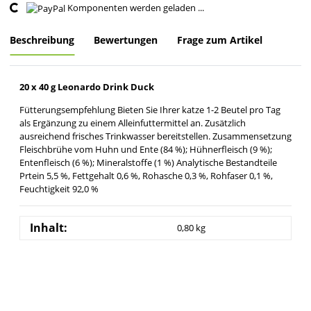
Komponenten werden geladen ...
Loading...
Beschreibung
Bewertungen
Frage zum Artikel
20 x 40 g Leonardo Drink Duck
Fütterungsempfehlung Bieten Sie Ihrer katze 1-2 Beutel pro Tag
als Ergänzung zu einem Alleinfuttermittel an. Zusätzlich
ausreichend frisches Trinkwasser bereitstellen. Zusammensetzung
Fleischbrühe vom Huhn und Ente (84 %); Hühnerfleisch (9 %);
Entenfleisch (6 %); Mineralstoffe (1 %) Analytische Bestandteile
Prtein 5,5 %, Fettgehalt 0,6 %, Rohasche 0,3 %, Rohfaser 0,1 %,
Feuchtigkeit 92,0 %
Inhalt:
0,80 kg