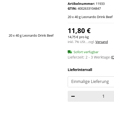
Artikelnummer:
11933
GTIN:
4002633104847
20 x 40 g Leonardo Drink Beef
11,80 €
14,75 € pro kg
inkl. 7% USt. , zzgl.
Versand
Sofort verfügbar
Lieferzeit:
2 - 3 Werktage
(
Lieferintervall