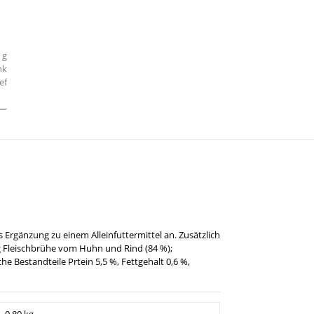
s Ergänzung zu einem Alleinfuttermittel an. Zusätzlich
g Fleischbrühe vom Huhn und Rind (84 %);
che Bestandteile Prtein 5,5 %, Fettgehalt 0,6 %,