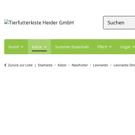
Hund
Katze
Summer Essentials
Pferd
Vogel
Zurück zur Liste
Startseite
Katze
Nassfutter
Leonardo
Leonardo Dri