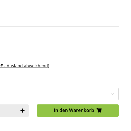
DE - Ausland abweichend)
In den Warenkorb