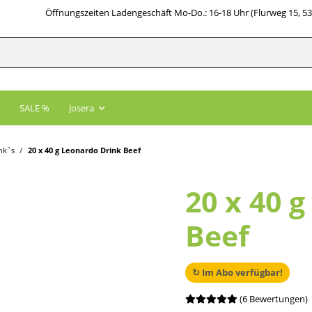
Öffnungszeiten Ladengeschäft Mo-Do.: 16-18 Uhr (Flurweg 15, 5
SALE %
Josera
nk`s
20 x 40 g Leonardo Drink Beef
20 x 40 
Beef
↻ Im Abo verfügbar!
(6 Bewertungen)