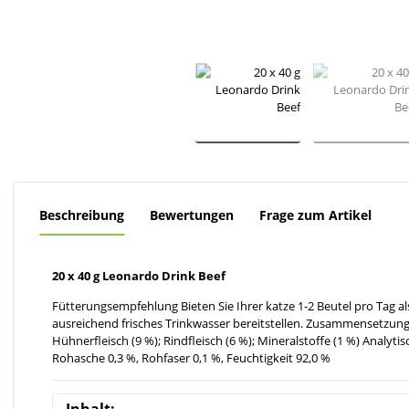
Beschreibung
Bewertungen
Frage zum Artikel
20 x 40 g Leonardo Drink Beef
Fütterungsempfehlung Bieten Sie Ihrer katze 1-2 Beutel pro Tag al
ausreichend frisches Trinkwasser bereitstellen. Zusammensetzun
Hühnerfleisch (9 %); Rindfleisch (6 %); Mineralstoffe (1 %) Analytis
Rohasche 0,3 %, Rohfaser 0,1 %, Feuchtigkeit 92,0 %