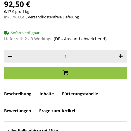
92,50 €
6,17 € pro 1 kg
inkl. 7% USt. ,
Versandkostenfreie Lieferung
Sofort verfügbar
Lieferzeit:
2 - 3 Werktage
(DE - Ausland abweichend)
Beschreibung
Inhalte
Fütterungstabelle
Bewertungen
Frage zum Artikel
elles Kolbenhirse rot 15 kg