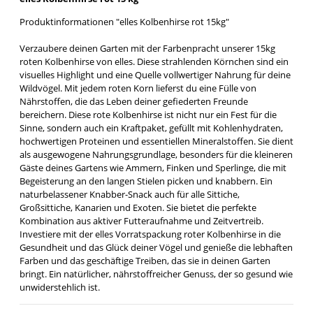
Produktinformationen "elles Kolbenhirse rot 15kg"
Verzaubere deinen Garten mit der Farbenpracht unserer 15kg
roten Kolbenhirse von elles. Diese strahlenden Körnchen sind ein
visuelles Highlight und eine Quelle vollwertiger Nahrung für deine
Wildvögel. Mit jedem roten Korn lieferst du eine Fülle von
Nährstoffen, die das Leben deiner gefiederten Freunde
bereichern. Diese rote Kolbenhirse ist nicht nur ein Fest für die
Sinne, sondern auch ein Kraftpaket, gefüllt mit Kohlenhydraten,
hochwertigen Proteinen und essentiellen Mineralstoffen. Sie dient
als ausgewogene Nahrungsgrundlage, besonders für die kleineren
Gäste deines Gartens wie Ammern, Finken und Sperlinge, die mit
Begeisterung an den langen Stielen picken und knabbern. Ein
naturbelassener Knabber-Snack auch für alle Sittiche,
Großsittiche, Kanarien und Exoten. Sie bietet die perfekte
Kombination aus aktiver Futteraufnahme und Zeitvertreib.
Investiere mit der elles Vorratspackung roter Kolbenhirse in die
Gesundheit und das Glück deiner Vögel und genieße die lebhaften
Farben und das geschäftige Treiben, das sie in deinen Garten
bringt. Ein natürlicher, nährstoffreicher Genuss, der so gesund wie
unwiderstehlich ist.