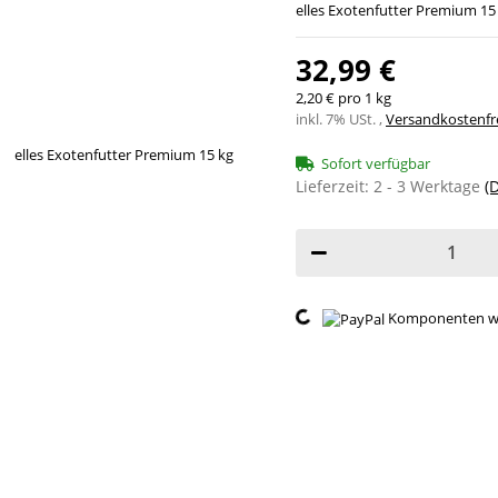
elles Exotenfutter Premium 15
32,99 €
2,20 € pro 1 kg
inkl. 7% USt. ,
Versandkostenfre
Sofort verfügbar
Lieferzeit:
2 - 3 Werktage
(
Loading...
Komponenten wer