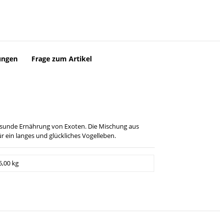
ungen
Frage zum Artikel
e gesunde Ernährung von Exoten. Die Mischung aus
r ein langes und glückliches Vogelleben.
5,00 kg