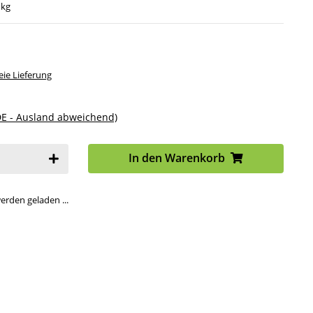
 kg
ie Lieferung
DE - Ausland abweichend)
In den Warenkorb
den geladen ...