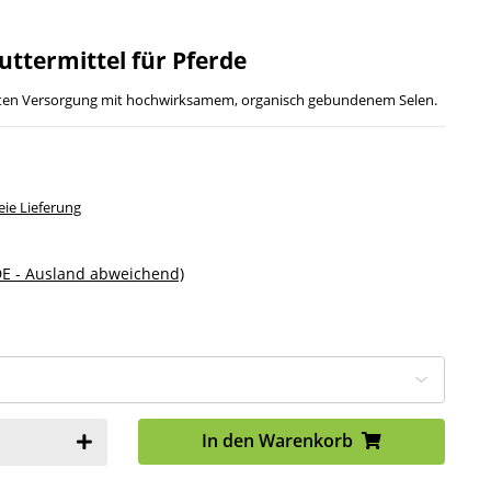
uttermittel für Pferde
ten Versorgung mit hochwirksamem, organisch gebundenem Selen.
ie Lieferung
DE - Ausland abweichend)
In den Warenkorb