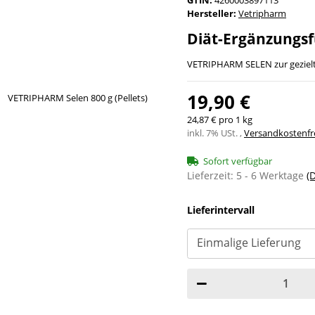
Hersteller:
Vetripharm
Diät-Ergänzungsf
VETRIPHARM SELEN zur geziel
19,90 €
24,87 € pro 1 kg
inkl. 7% USt. ,
Versandkostenfre
Sofort verfügbar
Lieferzeit:
5 - 6 Werktage
(
Lieferintervall