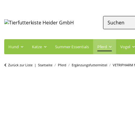
Hund
Katze
Summer Essentials
Pferd
Vogel
Zurück zur Liste
Startseite
Pferd
Ergänzungsfuttermittel
VETRIPHARM 