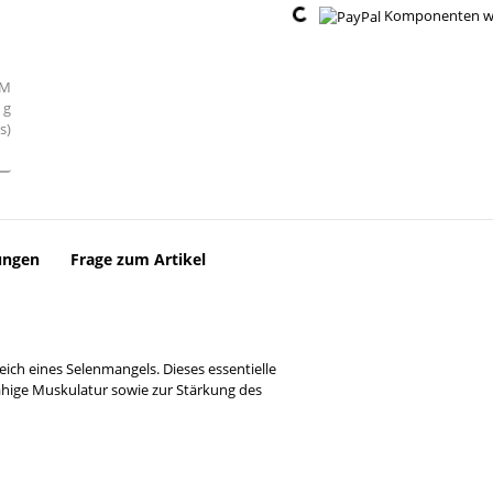
Loading...
Komponenten wer
ungen
Frage zum Artikel
h eines Selenmangels. Dieses essentielle
ähige Muskulatur sowie zur Stärkung des