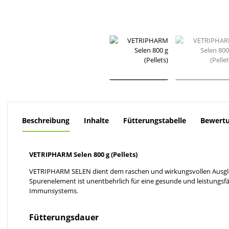
Beschreibung
Inhalte
Fütterungstabelle
Bewert
VETRIPHARM Selen 800 g (Pellets)
VETRIPHARM SELEN dient dem raschen und wirkungsvollen Ausgleic
Spurenelement ist unentbehrlich für eine gesunde und leistungsf
Immunsystems.
Fütterungsdauer