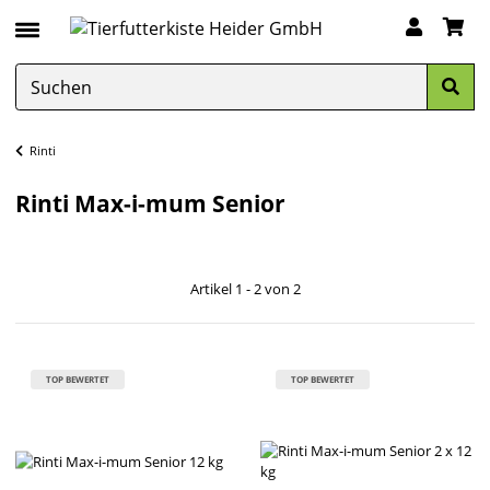
Rinti
Rinti Max-i-mum Senior
Artikel 1 - 2 von 2
TOP BEWERTET
TOP BEWERTET