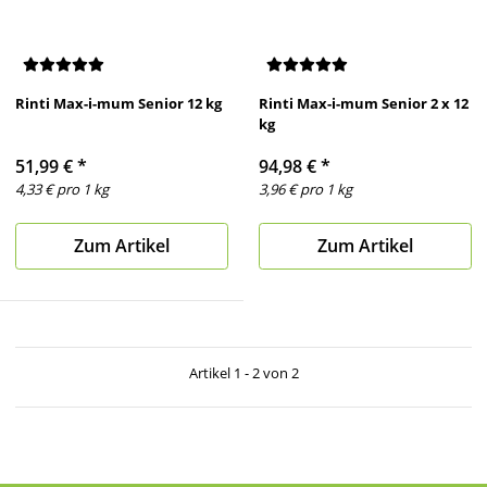
Rinti Max-i-mum Senior 12 kg
Rinti Max-i-mum Senior 2 x 12
kg
51,99 €
*
94,98 €
*
4,33 € pro 1 kg
3,96 € pro 1 kg
Zum Artikel
Zum Artikel
Artikel 1 - 2 von 2