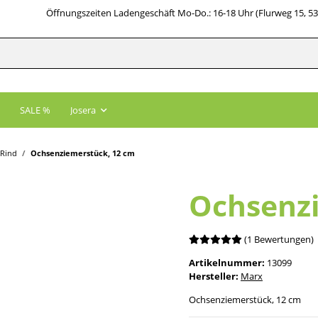
Öffnungszeiten Ladengeschäft Mo-Do.: 16-18 Uhr (Flurweg 15, 5
SALE %
Josera
Rind
Ochsenziemerstück, 12 cm
Ochsenzi
(1 Bewertungen)
Artikelnummer:
13099
Hersteller:
Marx
Ochsenziemerstück, 12 cm