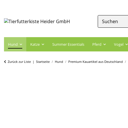
Hund
Katze
Summer Essentials
Pferd
Vogel
Zurück zur Liste
Startseite
Hund
Premium Kauartikel aus Deutschland