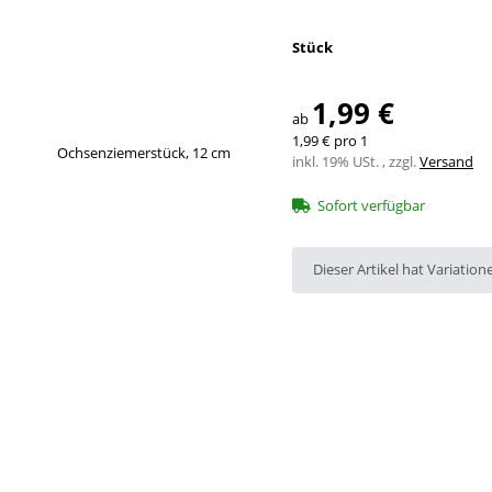
Stück
1,99 €
ab
1,99 € pro 1
inkl. 19% USt. , zzgl.
Versand
Sofort verfügbar
x
Dieser Artikel hat Variation