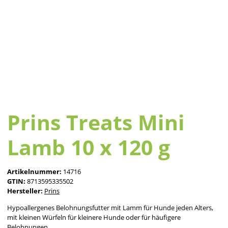
Prins Treats Mini
Lamb 10 x 120 g
Artikelnummer:
14716
GTIN:
8713595335502
Hersteller:
Prins
Hypoallergenes Belohnungsfutter mit Lamm für Hunde jeden Alters,
mit kleinen Würfeln für kleinere Hunde oder für häufigere
Belohnungen.