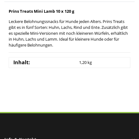
Prins Treats Mini Lamb 10 x 120 g
Leckere Belohnungssnacks für Hunde jeden Alters. Prins Treats
gibt es in fünf Sorten: Huhn, Lachs, Rind und Ente. Zusätzlich gibt
es spezielle Mini-Versionen mit noch kleineren Würfeln, erhältlich
in Huhn, Lachs und Lamm. Ideal für kleinere Hunde oder für
häufigere Belohnungen.
Inhalt:
1,20 kg