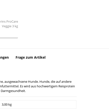
ungen
Frage zum Artikel
liche, ausgewachsene Hunde. Hunde, die auf andere
infuttermittel. Es wird aus hochwertigem Reisprotein
er Darmgesundheit.
3,00 kg