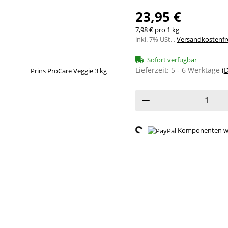
23,95 €
7,98 € pro 1 kg
inkl. 7% USt. ,
Versandkostenfre
Sofort verfügbar
Lieferzeit:
5 - 6 Werktage
(
Loading...
Komponenten wer