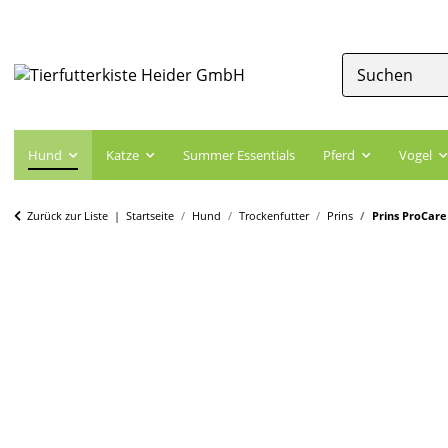
Hund
Katze
Summer Essentials
Pferd
Vogel
Zurück zur Liste
Startseite
Hund
Trockenfutter
Prins
Prins ProCare