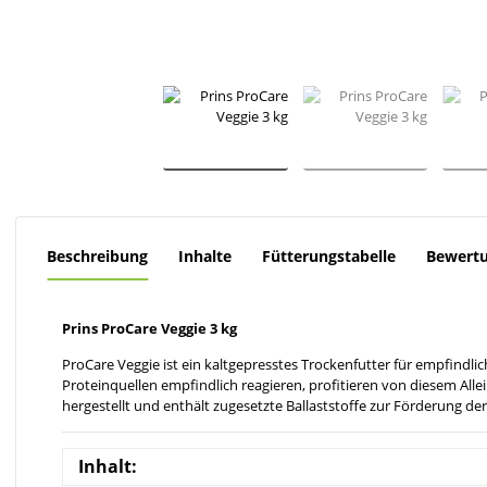
Beschreibung
Inhalte
Fütterungstabelle
Bewert
Prins ProCare Veggie 3 kg
ProCare Veggie ist ein kaltgepresstes Trockenfutter für empfind
Proteinquellen empfindlich reagieren, profitieren von diesem Alle
hergestellt und enthält zugesetzte Ballaststoffe zur Förderung d
Inhalt: