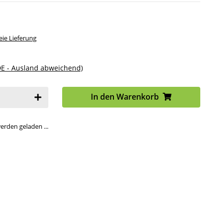
ie Lieferung
DE - Ausland abweichend)
In den Warenkorb
den geladen ...