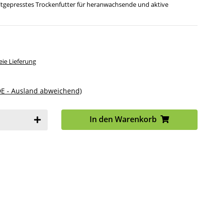
kaltgepresstes Trockenfutter für heranwachsende und aktive
ie Lieferung
DE - Ausland abweichend)
In den Warenkorb