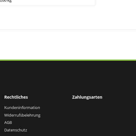
0,00 kg
Rechtliches
Zahlungsarten
Kundeninformation
Widerrufsbelehrung
AGB
Datenschutz