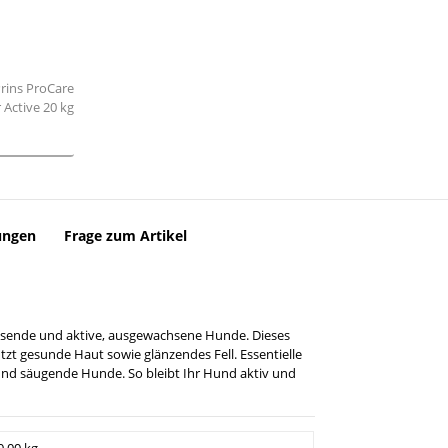
ungen
Frage zum Artikel
achsende und aktive, ausgewachsene Hunde. Dieses
tzt gesunde Haut sowie glänzendes Fell. Essentielle
 und säugende Hunde. So bleibt Ihr Hund aktiv und