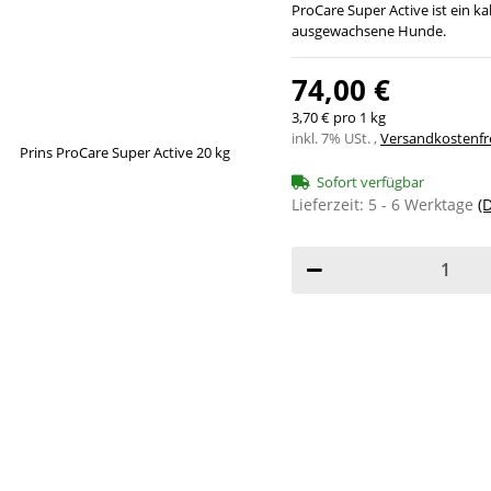
ProCare Super Active ist ein 
ausgewachsene Hunde.
74,00 €
3,70 € pro 1 kg
inkl. 7% USt. ,
Versandkostenfre
Sofort verfügbar
Lieferzeit:
5 - 6 Werktage
(