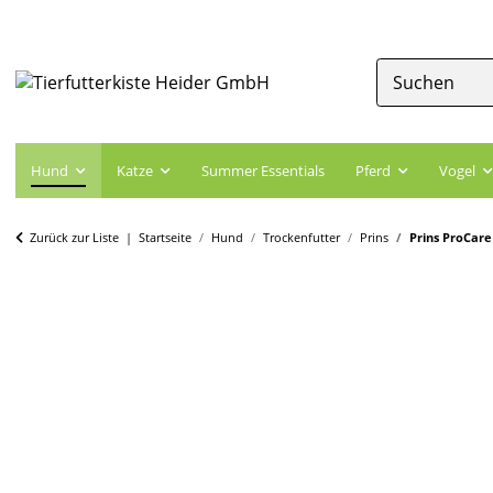
Hund
Katze
Summer Essentials
Pferd
Vogel
Zurück zur Liste
Startseite
Hund
Trockenfutter
Prins
Prins ProCare