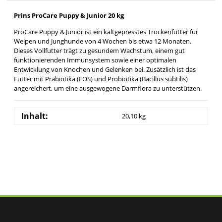
Prins ProCare Puppy & Junior 20 kg
ProCare Puppy & Junior ist ein kaltgepresstes Trockenfutter für
Welpen und Junghunde von 4 Wochen bis etwa 12 Monaten.
Dieses Vollfutter trägt zu gesundem Wachstum, einem gut
funktionierenden Immunsystem sowie einer optimalen
Entwicklung von Knochen und Gelenken bei. Zusätzlich ist das
Futter mit Präbiotika (FOS) und Probiotika (Bacillus subtilis)
angereichert, um eine ausgewogene Darmflora zu unterstützen.
Inhalt:
20,10 kg