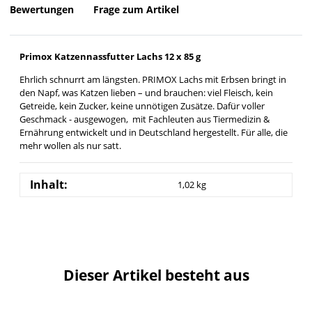
Bewertungen
Frage zum Artikel
Primox Katzennassfutter Lachs 12 x 85 g
Ehrlich schnurrt am längsten. PRIMOX Lachs mit Erbsen bringt in
den Napf, was Katzen lieben – und brauchen: viel Fleisch, kein
Getreide, kein Zucker, keine unnötigen Zusätze. Dafür voller
Geschmack - ausgewogen, mit Fachleuten aus Tiermedizin &
Ernährung entwickelt und in Deutschland hergestellt. Für alle, die
mehr wollen als nur satt.
Inhalt:
1,02 kg
Dieser Artikel besteht aus