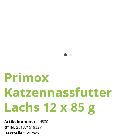
Primox
Katzennassfutter
Lachs 12 x 85 g
Artikelnummer:
14850
GTIN:
251871619327
Hersteller:
Primox