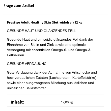
Frage zum Artikel
Prestige Adult Healthy Skin (Getreidefrei) 12 kg
GESUNDE HAUT UND GLÄNZENDES FELL
Gesunde Haut und ein seidig glänzendes Fell dank der
Einnahme von Biotin und Zink sowie eine optimale
Versorgung mit essentiellen Omega-6- und Omega-3-
Fettsäuren.
GESUNDE VERDAUUNG
Gute Verdauung dank der Aufnahme von Artischocke und
hochverdaulichen Zutaten (Lachsprotein, Kartoffelstärke)
sowie einer ausgewogenen Mischung aus löslichen und
unlöslichen Ballaststoffen.
Inhalt:
12,00 kg