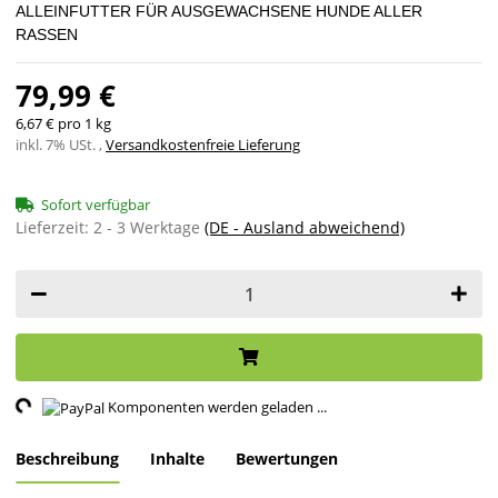
ALLEINFUTTER FÜR AUSGEWACHSENE HUNDE ALLER
RASSEN
79,99 €
6,67 € pro 1 kg
inkl. 7% USt. ,
Versandkostenfreie Lieferung
Sofort verfügbar
Lieferzeit:
2 - 3 Werktage
(DE - Ausland abweichend)
ing...
Komponenten werden geladen ...
Beschreibung
Inhalte
Bewertungen