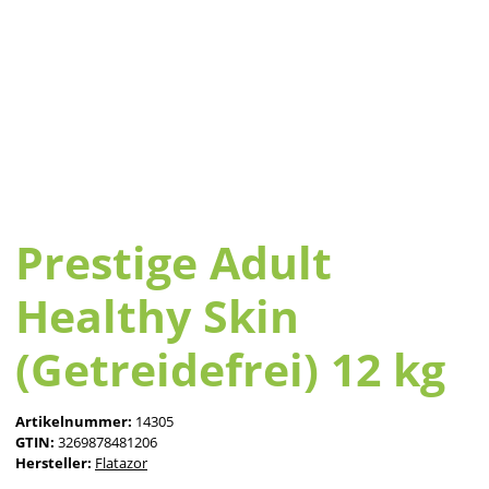
Prestige Adult
Healthy Skin
(Getreidefrei) 12 kg
Artikelnummer:
14305
GTIN:
3269878481206
Hersteller:
Flatazor