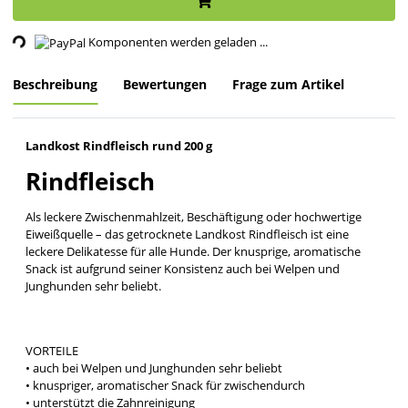
ding...
Komponenten werden geladen ...
Beschreibung
Bewertungen
Frage zum Artikel
Landkost Rindfleisch rund 200 g
Rindfleisch
Als leckere Zwischenmahlzeit, Beschäftigung oder hochwertige
Eiweißquelle – das getrocknete Landkost Rindfleisch ist eine
leckere Delikatesse für alle Hunde. Der knusprige, aromatische
Snack ist aufgrund seiner Konsistenz auch bei Welpen und
Junghunden sehr beliebt.
VORTEILE
• auch bei Welpen und Junghunden sehr beliebt
• knuspriger, aromatischer Snack für zwischendurch
• unterstützt die Zahnreinigung