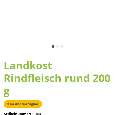
Landkost
Rindfleisch rund 200
g
↻ Im Abo verfügbar!
Artikelnummer:
13184