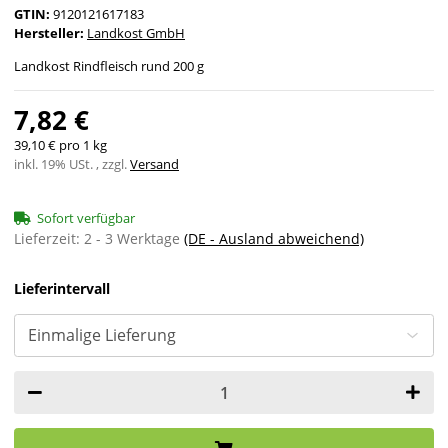
GTIN:
9120121617183
Hersteller:
Landkost GmbH
Landkost Rindfleisch rund 200 g
7,82 €
39,10 € pro 1 kg
inkl. 19% USt. , zzgl.
Versand
Sofort verfügbar
Lieferzeit:
2 - 3 Werktage
(DE - Ausland abweichend)
Lieferintervall