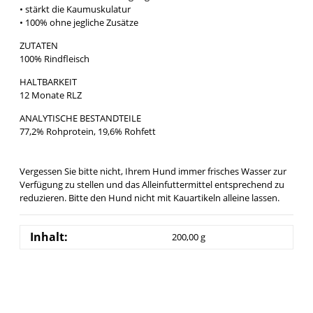
• stärkt die Kaumuskulatur
• 100% ohne jegliche Zusätze
ZUTATEN
100% Rindfleisch
HALTBARKEIT
12 Monate RLZ
ANALYTISCHE BESTANDTEILE
77,2% Rohprotein, 19,6% Rohfett
Vergessen Sie bitte nicht, Ihrem Hund immer frisches Wasser zur
Verfügung zu stellen und das Alleinfuttermittel entsprechend zu
reduzieren. Bitte den Hund nicht mit Kauartikeln alleine lassen.
Inhalt:
200,00 g