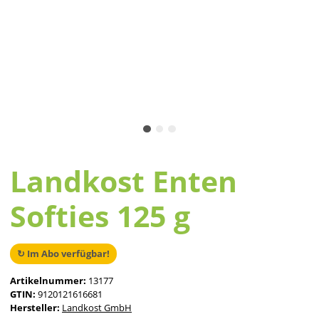
Landkost Enten
Softies 125 g
↻ Im Abo verfügbar!
Artikelnummer:
13177
GTIN:
9120121616681
Hersteller:
Landkost GmbH