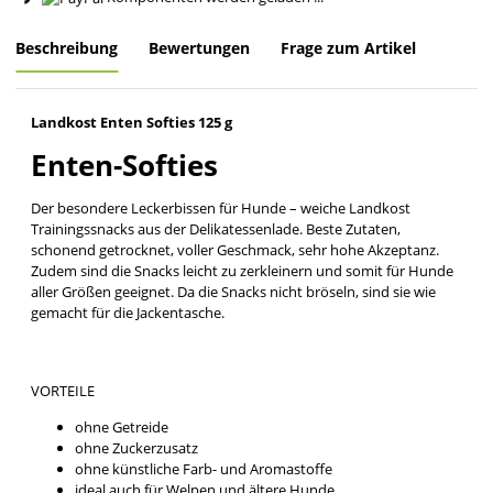
Beschreibung
Bewertungen
Frage zum Artikel
Landkost Enten Softies 125 g
Enten-Softies
Der besondere Leckerbissen für Hunde – weiche Landkost
Trainingssnacks aus der Delikatessenlade. Beste Zutaten,
schonend getrocknet, voller Geschmack, sehr hohe Akzeptanz.
Zudem sind die Snacks leicht zu zerkleinern und somit für Hunde
aller Größen geeignet. Da die Snacks nicht bröseln, sind sie wie
gemacht für die Jackentasche.
VORTEILE
ohne Getreide
ohne Zuckerzusatz
ohne künstliche Farb- und Aromastoffe
ideal auch für Welpen und ältere Hunde