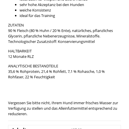
sehr hohe Akzeptanz bei den Hunden
weiche Konsistenz
ideal für das Training
ZUTATEN
90 % Fleisch (80 % Huhn / 20 % Ente), natürliches, pflanzliches
Glycerin, pflanzliche Nebenerzeugnisse, Mineralstoffe.
Technologischer Zusatzstoff: Konservierungsmittel
HALTBARKEIT
12 Monate RLZ
ANALYTISCHE BESTANDTEILE
35,6 % Rohprotein, 21,4 % Rohfett, 7,1 % Rohasche, 1,0 %
Rohfaser, 22 % Feuchtigkeit
Vergessen Sie bitte nicht, Ihrem Hund immer frisches Wasser zur
Verfügung zu stellen und das Alleinfuttermittel entsprechend zu
reduzieren.