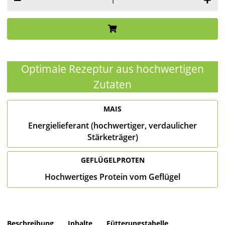
Optimale Rezeptur aus hochwertigen
Zutaten
MAIS
Energielieferant (hochwertiger, verdaulicher
Stärketräger)
GEFLÜGELPROTEN
Hochwertiges Protein vom Geflügel
Beschreibung
Inhalte
Fütterungstabelle