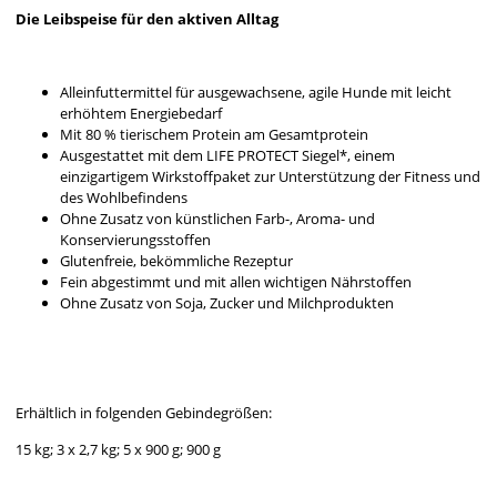
Die Leibspeise für den aktiven Alltag
Alleinfuttermittel für ausgewachsene, agile Hunde mit leicht
erhöhtem Energiebedarf
Mit 80 % tierischem Protein am Gesamtprotein
Ausgestattet mit dem LIFE PROTECT Siegel*, einem
einzigartigem Wirkstoffpaket zur Unterstützung der Fitness und
des Wohlbefindens
Ohne Zusatz von künstlichen Farb-, Aroma- und
Konservierungsstoffen
Glutenfreie, bekömmliche Rezeptur
Fein abgestimmt und mit allen wichtigen Nährstoffen
Ohne Zusatz von Soja, Zucker und Milchprodukten
Erhältlich in folgenden Gebindegrößen:
15 kg; 3 x 2,7 kg; 5 x 900 g; 900 g