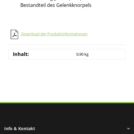
Bestandteil des Gelenkknorpels
Download der Produktinformationen
Inhalt:
0,90 kg
Info & Kontakt