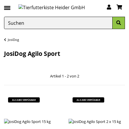
JosiDog
JosiDog Agilo Sport
Artikel 1 - 2 von 2
ALS ABO VERFÜGBAR
ALS ABO VERFÜGBAR