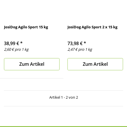
JosiDog Agilo Sport 15 kg
JosiDog Agilo Sport 2 x 15 kg
38,99 €
*
73,98 €
*
2,60 € pro 1 kg
2,47 € pro 1 kg
Zum Artikel
Zum Artikel
Artikel 1 - 2 von 2