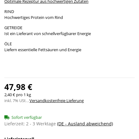
Optimale Rezeptur aus hochwertigen Zutaten
RIND
Hochwertiges Protein vom Rind
GETREIDE
Ist ein Lieferant von schnellverfügbarer Energie
ÖLE
Liefern essentielle Fettsäuren und Energie
47,98 €
2,40 € pro 1 kg
inkl. 7% USt. ,
Versandkostenfreie Lieferung
Sofort verfügbar
Lieferzeit:
2 - 3 Werktage
(DE - Ausland abweichend)