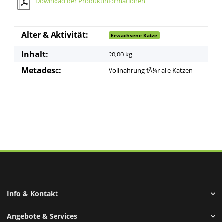
Download der Produktinformationen
Alter & Aktivität:
Erwachsene Katze
Inhalt:
20,00 kg
Metadesc:
Vollnahrung fÃ¼r alle Katzen
Info & Kontakt
Angebote & Services