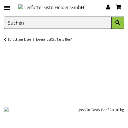
Zurück zur Liste
Josera JosiCat Tasty Beef