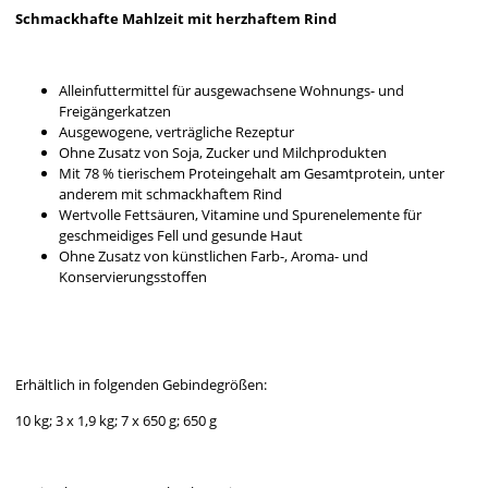
Schmackhafte Mahlzeit mit herzhaftem Rind
Alleinfuttermittel für ausgewachsene Wohnungs- und
Freigängerkatzen
Ausgewogene, verträgliche Rezeptur
Ohne Zusatz von Soja, Zucker und Milchprodukten
Mit 78 % tierischem Proteingehalt am Gesamtprotein, unter
anderem mit schmackhaftem Rind
Wertvolle Fettsäuren, Vitamine und Spurenelemente für
geschmeidiges Fell und gesunde Haut
Ohne Zusatz von künstlichen Farb-, Aroma- und
Konservierungsstoffen
Erhältlich in folgenden Gebindegrößen:
10 kg; 3 x 1,9 kg; 7 x 650 g; 650 g