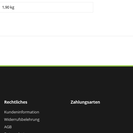
1,90 kg
Rechtliches
Zahlungsarten
Kundeninformation
Widerrufsbelehrung
AGB