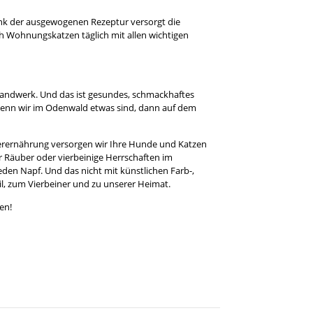
ank der ausgewogenen Rezeptur versorgt die
h Wohnungskatzen täglich mit allen wichtigen
s Handwerk. Und das ist gesundes, schmackhaftes
enn wir im Odenwald etwas sind, dann auf dem
erernährung versorgen wir Ihre Hunde und Katzen
er Räuber oder vierbeinige Herrschaften im
 jeden Napf. Und das nicht mit künstlichen Farb-,
l, zum Vierbeiner und zu unserer Heimat.
en!