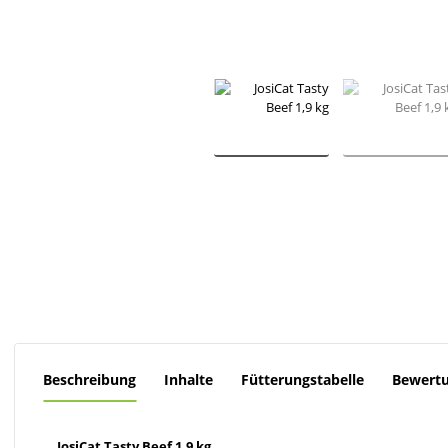
Beschreibung
Inhalte
Fütterungstabelle
Bewert
JosiCat Tasty Beef 1,9 kg