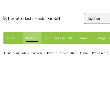
Hund
Katze
Summer Essentials
Pferd
Vogel
Zurück zur Liste
Startseite
Katze
Trockenfutter
Josera
Profi Linie