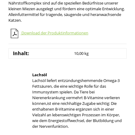
Nährstoffkomplex sind auf die speziellen Bedürfnisse unserer
kleinen Miezen ausgelegt und fördern eine optimale Entwicklung.
Alleinfuttermittel für tragende, säugende und heranwachsende
Katzen.
Download der Produktinformationen
Inhalt:
10,00 kg
Lachsöl
Lachsöl liefert entzündungshemmende Omega-3
Fettsäuren, die eine wichtige Rolle für das
Immunsystem spielen. Da Tiere bei
Nierenerkrankung vermehrt B-Vitamine verlieren
können,ist eine reichhaltige Zugabe wichtig: Die
enthaltenen B-Vitamine ergänzen sich in einer
Vielzahl an lebenswichtigen Prozessen im Körper,
wie dem Energiestoffwechsel, der Blutbildung und
der Nervenfunktion.