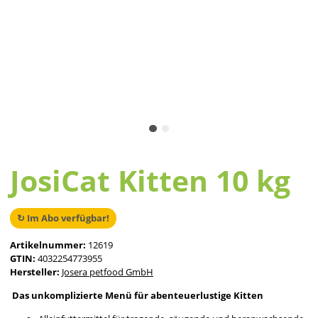
JosiCat Kitten 10 kg
↻ Im Abo verfügbar!
Artikelnummer:
12619
GTIN:
4032254773955
Hersteller:
Josera petfood GmbH
Das unkomplizierte Menü für abenteuerlustige Kitten