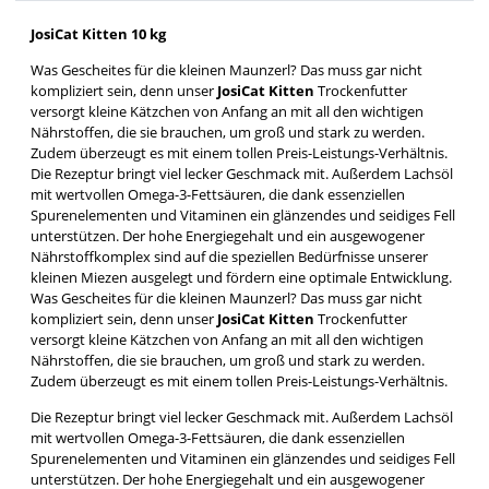
JosiCat Kitten 10 kg
Was Gescheites für die kleinen Maunzerl? Das muss gar nicht
kompliziert sein, denn unser
JosiCat Kitten
Trockenfutter
versorgt kleine Kätzchen von Anfang an mit all den wichtigen
Nährstoffen, die sie brauchen, um groß und stark zu werden.
Zudem überzeugt es mit einem tollen Preis-Leistungs-Verhältnis.
Die Rezeptur bringt viel lecker Geschmack mit. Außerdem Lachsöl
mit wertvollen Omega-3-Fettsäuren, die dank essenziellen
Spurenelementen und Vitaminen ein glänzendes und seidiges Fell
unterstützen. Der hohe Energiegehalt und ein ausgewogener
Nährstoffkomplex sind auf die speziellen Bedürfnisse unserer
kleinen Miezen ausgelegt und fördern eine optimale Entwicklung.
Was Gescheites für die kleinen Maunzerl? Das muss gar nicht
kompliziert sein, denn unser
JosiCat Kitten
Trockenfutter
versorgt kleine Kätzchen von Anfang an mit all den wichtigen
Nährstoffen, die sie brauchen, um groß und stark zu werden.
Zudem überzeugt es mit einem tollen Preis-Leistungs-Verhältnis.
Die Rezeptur bringt viel lecker Geschmack mit. Außerdem Lachsöl
mit wertvollen Omega-3-Fettsäuren, die dank essenziellen
Spurenelementen und Vitaminen ein glänzendes und seidiges Fell
unterstützen. Der hohe Energiegehalt und ein ausgewogener