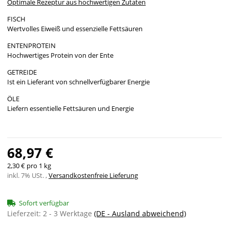
Optimale Rezeptur aus hochwertigen Zutaten
FISCH
Wertvolles Eiweiß und essenzielle Fettsäuren
ENTENPROTEIN
Hochwertiges Protein von der Ente
GETREIDE
Ist ein Lieferant von schnellverfügbarer Energie
ÖLE
Liefern essentielle Fettsäuren und Energie
68,97 €
2,30 € pro 1 kg
inkl. 7% USt. ,
Versandkostenfreie Lieferung
Sofort verfügbar
Lieferzeit:
2 - 3 Werktage
(DE - Ausland abweichend)