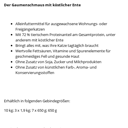
Der Gaumenschmaus mit köstlicher Ente
Alleinfuttermittel für ausgewachsene Wohnungs- oder
Freigängerkatzen
Mit 72 % tierischem Proteinanteil am Gesamtprotein, unter
anderem mit köstlicher Ente
Bringt alles mit, was Ihre Katze tagtäglich braucht
Wertvolle Fettsäuren, Vitamine und Spurenelemente für
geschmeidiges Fell und gesunde Haut
Ohne Zusatz von Soja, Zucker und Milchprodukten
Ohne Zusatz von künstlichen Farb-, Aroma- und
Konservierungsstoffen
Erhältlich in folgenden Gebindegrößen:
10 kg; 3 x 1,9 kg; 7 x 650 g; 650 g