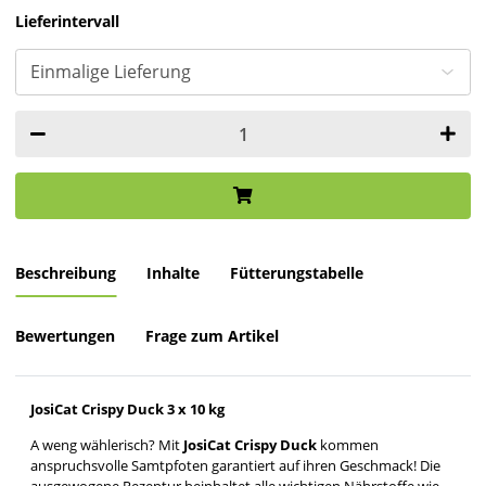
Lieferintervall
Beschreibung
Inhalte
Fütterungstabelle
Bewertungen
Frage zum Artikel
JosiCat Crispy Duck 3 x 10 kg
A weng wählerisch? Mit
JosiCat Crispy Duck
kommen
anspruchsvolle Samtpfoten garantiert auf ihren Geschmack! Die
ausgewogene Rezeptur beinhaltet alle wichtigen Nährstoffe wie