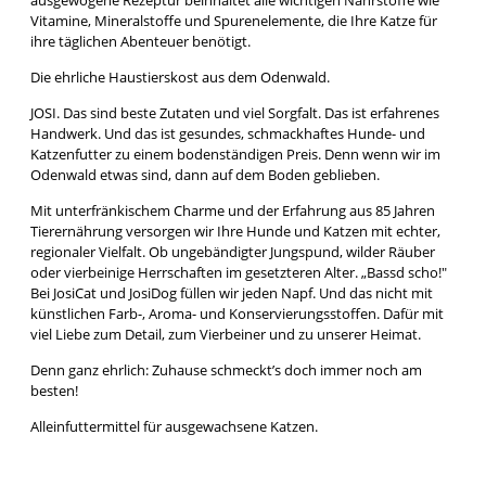
Vitamine, Mineralstoffe und Spurenelemente, die Ihre Katze für
ihre täglichen Abenteuer benötigt.
Die ehrliche Haustierskost aus dem Odenwald.
JOSI. Das sind beste Zutaten und viel Sorgfalt. Das ist erfahrenes
Handwerk. Und das ist gesundes, schmackhaftes Hunde- und
Katzenfutter zu einem bodenständigen Preis. Denn wenn wir im
Odenwald etwas sind, dann auf dem Boden geblieben.
Mit unterfränkischem Charme und der Erfahrung aus 85 Jahren
Tierernährung versorgen wir Ihre Hunde und Katzen mit echter,
regionaler Vielfalt. Ob ungebändigter Jungspund, wilder Räuber
oder vierbeinige Herrschaften im gesetzteren Alter. „Bassd scho!"
Bei JosiCat und JosiDog füllen wir jeden Napf. Und das nicht mit
künstlichen Farb-, Aroma- und Konservierungsstoffen. Dafür mit
viel Liebe zum Detail, zum Vierbeiner und zu unserer Heimat.
Denn ganz ehrlich: Zuhause schmeckt’s doch immer noch am
besten!
Alleinfuttermittel für ausgewachsene Katzen.