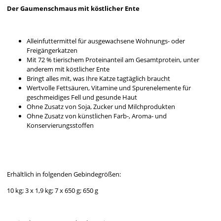
Der Gaumenschmaus mit köstlicher Ente
Alleinfuttermittel für ausgewachsene Wohnungs- oder
Freigängerkatzen
Mit 72 % tierischem Proteinanteil am Gesamtprotein, unter
anderem mit köstlicher Ente
Bringt alles mit, was Ihre Katze tagtäglich braucht
Wertvolle Fettsäuren, Vitamine und Spurenelemente für
geschmeidiges Fell und gesunde Haut
Ohne Zusatz von Soja, Zucker und Milchprodukten
Ohne Zusatz von künstlichen Farb-, Aroma- und
Konservierungsstoffen
Erhältlich in folgenden Gebindegrößen:
10 kg; 3 x 1,9 kg; 7 x 650 g; 650 g