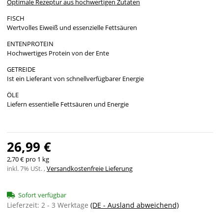
Optimale Rezeptur aus hochwertigen Zutaten
FISCH
Wertvolles Eiweiß und essenzielle Fettsäuren
ENTENPROTEIN
Hochwertiges Protein von der Ente
GETREIDE
Ist ein Lieferant von schnellverfügbarer Energie
ÖLE
Liefern essentielle Fettsäuren und Energie
26,99 €
2,70 € pro 1 kg
inkl. 7% USt. ,
Versandkostenfreie Lieferung
Sofort verfügbar
Lieferzeit:
2 - 3 Werktage
(DE - Ausland abweichend)