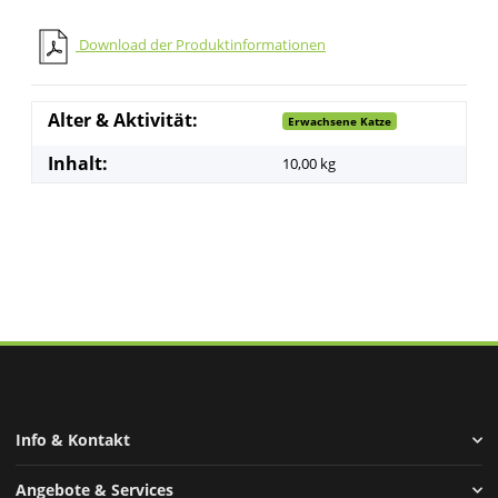
Download der Produktinformationen
Alter & Aktivität:
Erwachsene Katze
Inhalt:
10,00 kg
Info & Kontakt
Angebote & Services