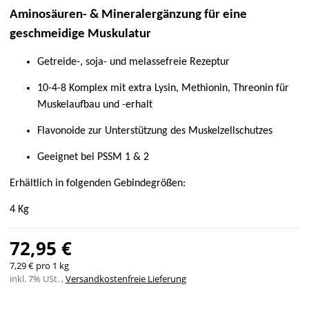
Aminosäuren- & Mineralergänzung für eine
geschmeidige Muskulatur
Getreide-, soja- und melassefreie Rezeptur
10-4-8 Komplex mit extra Lysin, Methionin, Threonin für
Muskelaufbau und -erhalt
Flavonoide zur Unterstützung des Muskelzellschutzes
Geeignet bei PSSM 1 & 2
Erhältlich in folgenden Gebindegrößen:
4 Kg
72,95 €
7,29 € pro 1 kg
inkl. 7% USt. ,
Versandkostenfreie Lieferung