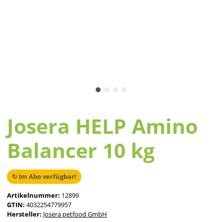
Josera HELP Amino
Balancer 10 kg
↻ Im Abo verfügbar!
Artikelnummer:
12899
GTIN:
4032254779957
Hersteller:
Josera petfood GmbH