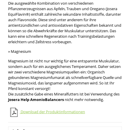
Die ausgewählte Kombination von verschiedenen
Pflanzenerzeugnissen aus Äpfeln, Trauben und Oregano (Josera
EquiFlavin®) enthält zahlreiche sekundäre Inhaltsstoffe, darunter
auch Flavonoide. Diese sind unter anderem für ihre
antientzündlichen und antioxidativen Eigenschaften bekannt und
können so die Abwehrkräfte der Muskulatur unterstützen. Das
kann eine schnellere Regeneration nach Trainingsbelastungen
erleichtern und Zellstress vorbeugen.
» Magnesium
Magnesium ist nicht nur wichtig für eine entspannte Muskulatur,
sondern auch für ein ausgeglichenes Temperament. Daher setzen
wir zwei verschiedene Magnesiumquellen ein: Organisch
gebundenes Magnesiumfumarat als schnellverfügbare Quelle und
Magnesiumoxid, das langsamer aufgenommen wird. So ist Ihr
Pferd konstant versorgt!
Die zusätzliche Gabe eines Mineralfutters ist bei Verwendung des
Josera Help AmonioBalancers
nicht mehr notwendig.
Download der Produktinformationen