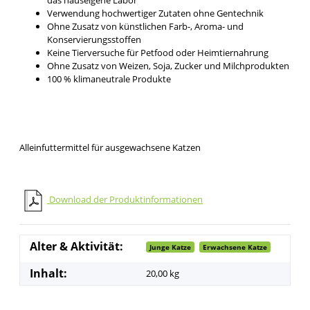
Verwendung hochwertiger Zutaten ohne Gentechnik
Ohne Zusatz von künstlichen Farb-, Aroma- und
Konservierungsstoffen
Keine Tierversuche für Petfood oder Heimtiernahrung
Ohne Zusatz von Weizen, Soja, Zucker und Milchprodukten
100 % klimaneutrale Produkte
Alleinfuttermittel für ausgewachsene Katzen
Download der Produktinformationen
Alter & Aktivität:
Junge Katze
Erwachsene Katze
Inhalt:
20,00 kg