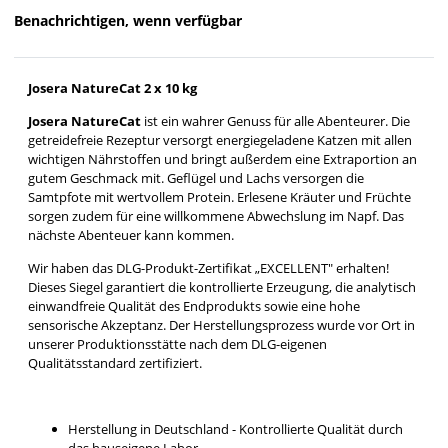
Benachrichtigen, wenn verfügbar
Josera NatureCat 2 x 10 kg
Josera NatureCat
ist ein wahrer Genuss für alle Abenteurer. Die
getreidefreie Rezeptur versorgt energiegeladene Katzen mit allen
wichtigen Nährstoffen und bringt außerdem eine Extraportion an
gutem Geschmack mit. Geflügel und Lachs versorgen die
Samtpfote mit wertvollem Protein. Erlesene Kräuter und Früchte
sorgen zudem für eine willkommene Abwechslung im Napf. Das
nächste Abenteuer kann kommen.
Wir haben das DLG-Produkt-Zertifikat „EXCELLENT" erhalten!
Dieses Siegel garantiert die kontrollierte Erzeugung, die analytisch
einwandfreie Qualität des Endprodukts sowie eine hohe
sensorische Akzeptanz. Der Herstellungsprozess wurde vor Ort in
unserer Produktionsstätte nach dem DLG-eigenen
Qualitätsstandard zertifiziert.
Herstellung in Deutschland - Kontrollierte Qualität durch
das hauseigene Labor