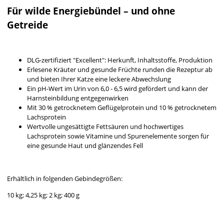
Für wilde Energiebündel – und ohne
Getreide
DLG-zertifiziert "Excellent": Herkunft, Inhaltsstoffe, Produktion
Erlesene Kräuter und gesunde Früchte runden die Rezeptur ab
und bieten Ihrer Katze eine leckere Abwechslung
Ein pH-Wert im Urin von 6,0 - 6,5 wird gefördert und kann der
Harnsteinbildung entgegenwirken
Mit 30 % getrocknetem Geflügelprotein und 10 % getrocknetem
Lachsprotein
Wertvolle ungesättigte Fettsäuren und hochwertiges
Lachsprotein sowie Vitamine und Spurenelemente sorgen für
eine gesunde Haut und glänzendes Fell
Erhältlich in folgenden Gebindegrößen:
10 kg; 4,25 kg; 2 kg; 400 g