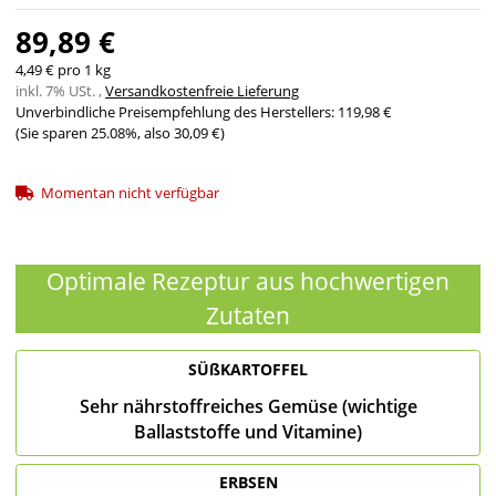
89,89 €
4,49 € pro 1 kg
inkl. 7% USt. ,
Versandkostenfreie Lieferung
Unverbindliche Preisempfehlung des Herstellers
:
119,98 €
(Sie sparen
25.08%
, also
30,09 €
)
Momentan nicht verfügbar
Optimale Rezeptur aus hochwertigen
Zutaten
SÜßKARTOFFEL
Sehr nährstoffreiches Gemüse (wichtige
Ballaststoffe und Vitamine)
ERBSEN