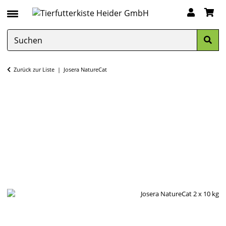
Zurück zur Liste
Josera NatureCat