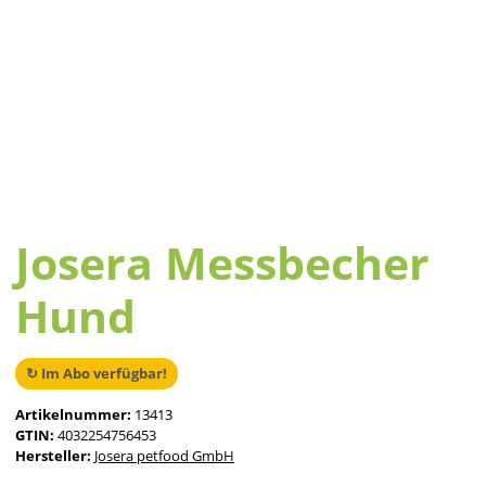
Josera Messbecher
Hund
↻ Im Abo verfügbar!
Artikelnummer:
13413
GTIN:
4032254756453
Hersteller:
Josera petfood GmbH