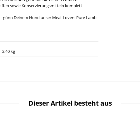
toffen sowie Konservierungsmitteln komplett
 – gönn Deinem Hund unser Meat Lovers Pure Lamb
2,40 kg
Dieser Artikel besteht aus