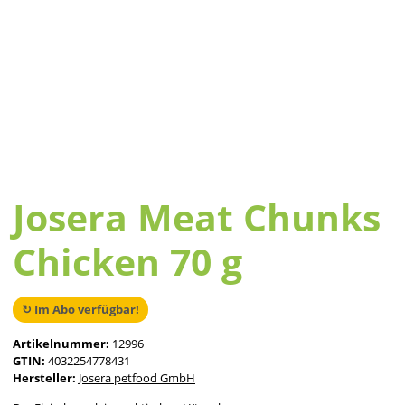
Josera Meat Chunks
Chicken 70 g
↻ Im Abo verfügbar!
Artikelnummer:
12996
GTIN:
4032254778431
Hersteller:
Josera petfood GmbH