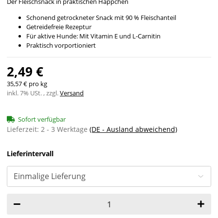
Der Fleischsnack in praktischen Häppchen
Schonend getrockneter Snack mit 90 % Fleischanteil
Getreidefreie Rezeptur
Für aktive Hunde: Mit Vitamin E und L-Carnitin
Praktisch vorportioniert
2,49 €
35,57 € pro kg
inkl. 7% USt. , zzgl.
Versand
Sofort verfügbar
Lieferzeit:
2 - 3 Werktage
(DE - Ausland abweichend)
Lieferintervall