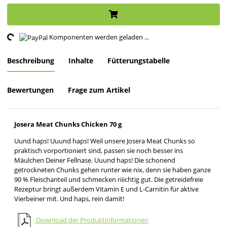
Komponenten werden geladen ...
oading...
Beschreibung
Inhalte
Fütterungstabelle
Bewertungen
Frage zum Artikel
Josera Meat Chunks Chicken 70 g
Uund haps! Uuund haps! Weil unsere Josera Meat Chunks so
praktisch vorportioniert sind, passen sie noch besser ins
Mäulchen Deiner Fellnase. Uuund haps! Die schonend
getrockneten Chunks gehen runter wie nix, denn sie haben ganze
90 % Fleischanteil und schmecken riiichtig gut. Die getreidefreie
Rezeptur bringt außerdem Vitamin E und L-Carnitin für aktive
Vierbeiner mit. Und haps, rein damit!
Download der Produktinformationen