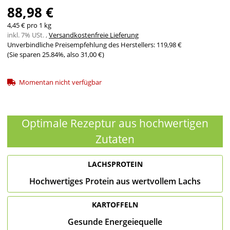
88,98 €
4,45 € pro 1 kg
inkl. 7% USt. ,
Versandkostenfreie Lieferung
Unverbindliche Preisempfehlung des Herstellers
:
119,98 €
(Sie sparen
25.84%
, also
31,00 €
)
Momentan nicht verfügbar
Optimale Rezeptur aus hochwertigen
Zutaten
LACHSPROTEIN
Hochwertiges Protein aus wertvollem Lachs
KARTOFFELN
Gesunde Energeiequelle