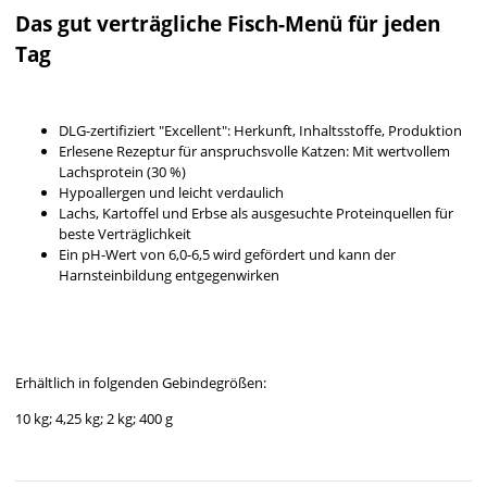
Das gut verträgliche Fisch-Menü für jeden
Tag
DLG-zertifiziert "Excellent": Herkunft, Inhaltsstoffe, Produktion
Erlesene Rezeptur für anspruchsvolle Katzen: Mit wertvollem
Lachsprotein (30 %)
Hypoallergen und leicht verdaulich
Lachs, Kartoffel und Erbse als ausgesuchte Proteinquellen für
beste Verträglichkeit
Ein pH-Wert von 6,0-6,5 wird gefördert und kann der
Harnsteinbildung entgegenwirken
Erhältlich in folgenden Gebindegrößen:
10 kg; 4,25 kg; 2 kg; 400 g