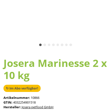
Josera Marinesse 2 x
10 kg
↻ Im Abo verfügbar!
Artikelnummer:
10866
GTIN:
4032254901518
Hersteller:
Josera petfood GmbH