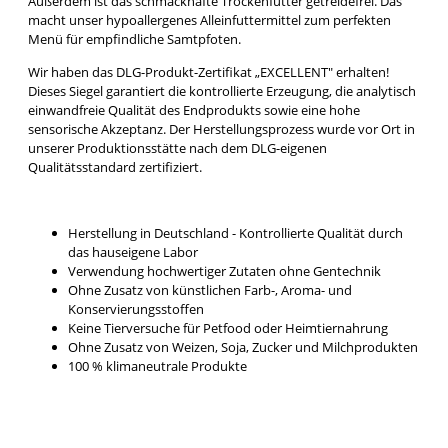
Außerdem ist das schmackhafte Trockenfutter getreidefrei. Das
macht unser hypoallergenes Alleinfuttermittel zum perfekten
Menü für empfindliche Samtpfoten.
Wir haben das DLG-Produkt-Zertifikat „EXCELLENT" erhalten!
Dieses Siegel garantiert die kontrollierte Erzeugung, die analytisch
einwandfreie Qualität des Endprodukts sowie eine hohe
sensorische Akzeptanz. Der Herstellungsprozess wurde vor Ort in
unserer Produktionsstätte nach dem DLG-eigenen
Qualitätsstandard zertifiziert.
Herstellung in Deutschland - Kontrollierte Qualität durch
das hauseigene Labor
Verwendung hochwertiger Zutaten ohne Gentechnik
Ohne Zusatz von künstlichen Farb-, Aroma- und
Konservierungsstoffen
Keine Tierversuche für Petfood oder Heimtiernahrung
Ohne Zusatz von Weizen, Soja, Zucker und Milchprodukten
100 % klimaneutrale Produkte