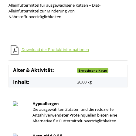
Alleinfuttermittel für ausgewachsene Katzen – Diät-
Alleinfuttermittel zur Minderung von
Nährstoffunverträglichkeiten
Download der Produktinformationen
Alter & Aktivität:
Erwachsene Katze
Inhalt:
20,00 kg
Hypoallergen
Die ausgewählten Zutaten und die reduzierte
Anzahl verwendeter Proteinquellen bieten eine
Alternative für Futtermittelunverträglichkeiten.
Harn-pH 6,0-6,5