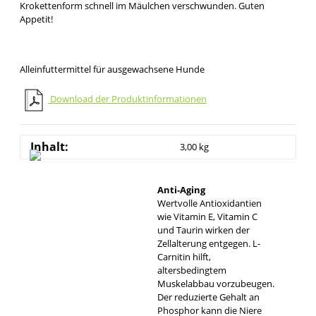
Krokettenform schnell im Mäulchen verschwunden. Guten
Appetit!
Alleinfuttermittel für ausgewachsene Hunde
Download der Produktinformationen
Inhalt:
3,00 kg
Anti-Aging
Wertvolle Antioxidantien
wie Vitamin E, Vitamin C
und Taurin wirken der
Zellalterung entgegen. L-
Carnitin hilft,
altersbedingtem
Muskelabbau vorzubeugen.
Der reduzierte Gehalt an
Phosphor kann die Niere