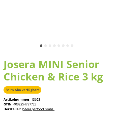
Josera MINI Senior
Chicken & Rice 3 kg
↻ Im Abo verfügbar!
Artikelnummer:
13623
GTIN:
4032254787723
Hersteller:
Josera petfood GmbH