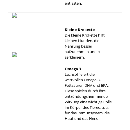
entlasten.
Kleine Krokette
Die kleine Krokette hilft
kleinen Hunden, die
Nahrung besser
aufzunehmen und zu
zerkleinern.
Omega 3
Lachsöl liefert die
wertvollen Omega-3-
Fettsäuren DHA und EPA.
Diese spielen durch ihre
entzündungshemmende
Wirkung eine wichtige Rolle
im Körper des Tieres, u. a.
für das Immunsystem, die
Haut und das Herz.