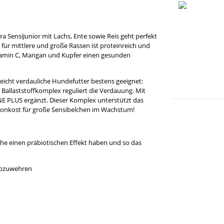
 SensiJunior mit Lachs, Ente sowie Reis geht perfekt
r für mittlere und große Rassen ist proteinreich und
tamin C, Mangan und Kupfer einen gesunden
eicht verdauliche Hundefutter bestens geeignet:
allaststoffkomplex reguliert die Verdauung. Mit
 PLUS ergänzt. Dieser Komplex unterstützt das
honkost für große Sensibelchen im Wachstum!
e einen präbiotischen Effekt haben und so das
 abzuwehren