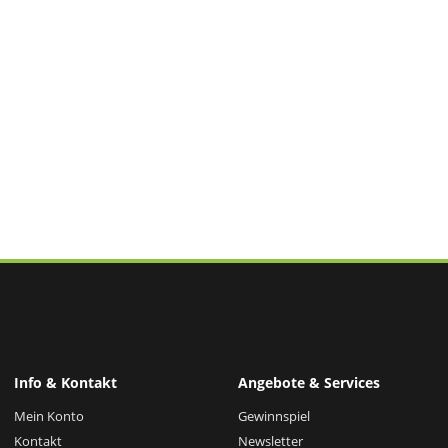
Info & Kontakt
Angebote & Services
Mein Konto
Gewinnspiel
Kontakt
Newsletter