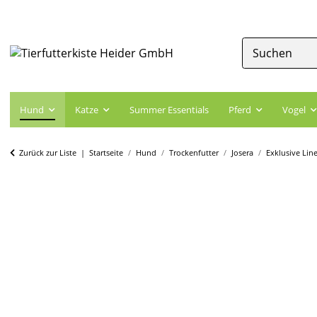
Hund
Katze
Summer Essentials
Pferd
Vogel
Zurück zur Liste
Startseite
Hund
Trockenfutter
Josera
Exklusive Lin