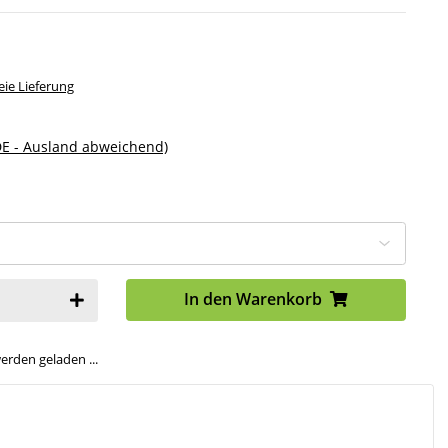
ie Lieferung
DE - Ausland abweichend)
In den Warenkorb
den geladen ...