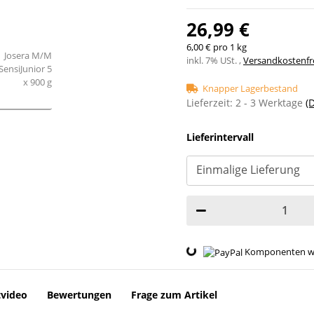
26,99 €
6,00 € pro 1 kg
inkl. 7% USt. ,
Versandkostenfre
Knapper Lagerbestand
Lieferzeit:
2 - 3 Werktage
(
Lieferintervall
Loading...
Komponenten wer
video
Bewertungen
Frage zum Artikel